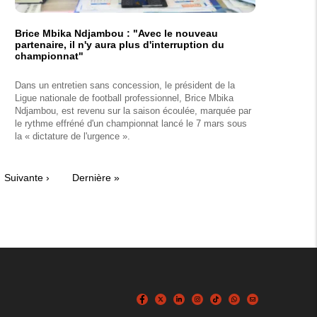
Brice Mbika Ndjambou : "Avec le nouveau
partenaire, il n'y aura plus d'interruption du
championnat"
Dans un entretien sans concession, le président de la
Ligue nationale de football professionnel, Brice Mbika
Ndjambou, est revenu sur la saison écoulée, marquée par
le rythme effréné d'un championnat lancé le 7 mars sous
la « dictature de l'urgence ».
Page
Suivante ›
Dernière
Dernière »
suivante
page