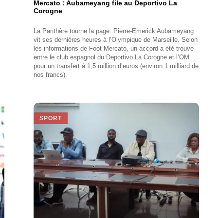
Mercato : Aubameyang file au Deportivo La
Corogne
La Panthère tourne la page. Pierre-Emerick Aubameyang
vit ses dernières heures à l’Olympique de Marseille. Selon
les informations de Foot Mercato, un accord a été trouvé
entre le club espagnol du Deportivo La Corogne et l’OM
pour un transfert à 1,5 million d’euros (environ 1 milliard de
nos francs).
SPORT