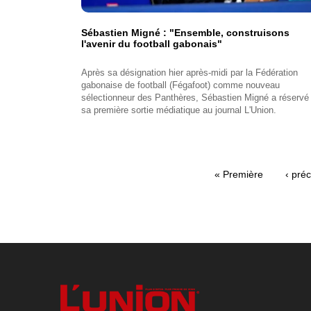
Sébastien Migné : "Ensemble, construisons
l'avenir du football gabonais"
Après sa désignation hier après-midi par la Fédération
gabonaise de football (Fégafoot) comme nouveau
sélectionneur des Panthères, Sébastien Migné a réservé
sa première sortie médiatique au journal L'Union.
Première
« Première
Page
‹ pré
Pagination
page
précé