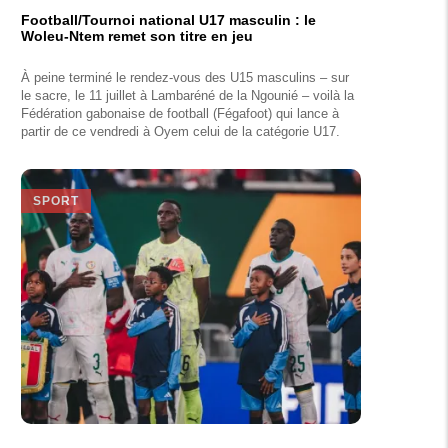
Football/Tournoi national U17 masculin : le
Woleu-Ntem remet son titre en jeu
À peine terminé le rendez-vous des U15 masculins – sur
le sacre, le 11 juillet à Lambaréné de la Ngounié – voilà la
Fédération gabonaise de football (Fégafoot) qui lance à
partir de ce vendredi à Oyem celui de la catégorie U17.
SPORT