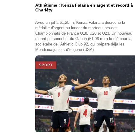
Athlétisme : Kenza Falana en argent et record à
Charléty
Avec un jet à 61,25 m, Kenza Falana a décroché la
médaille d'argent au lancer du marteau lors des
Championnats de France U18, U20 et U23. Un nouveau
record personnel et du Gabon (61,06 m) à la clé pour la
sociétaire de l'Athletic Club 92, qui prépare déjà les
Mondiaux juniors d'Eugene (USA).
SPORT