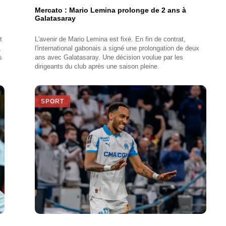
Mercato : Mario Lemina prolonge de 2 ans à
Galatasaray
t
L'avenir de Mario Lemina est fixé. En fin de contrat,
,
l'international gabonais a signé une prolongation de deux
s
ans avec Galatasaray. Une décision voulue par les
dirigeants du club après une saison pleine.
SPORT