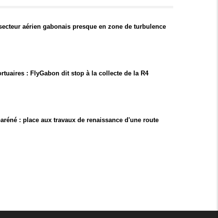
 secteur aérien gabonais presque en zone de turbulence
rtuaires : FlyGabon dit stop à la collecte de la R4
réné : place aux travaux de renaissance d'une route