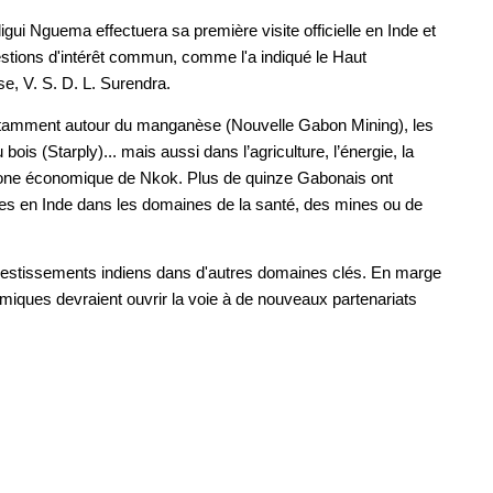
igui Nguema effectuera sa première visite officielle en Inde et
stions d'intérêt commun, comme l'a indiqué le Haut
e, V. S. D. L. Surendra.
otamment autour du manganèse (Nouvelle Gabon Mining), les
ois (Starply)... mais aussi dans l’agriculture, l’énergie, la
zone économique de Nkok. Plus de quinze Gabonais ont
es en Inde dans les domaines de la santé, des mines ou de
investissements indiens dans d'autres domaines clés. En marge
iques devraient ouvrir la voie à de nouveaux partenariats