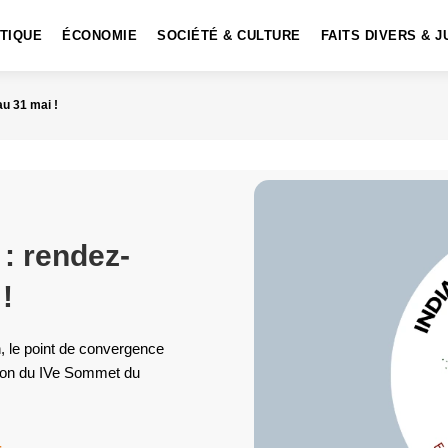
ITIQUE
ÉCONOMIE
SOCIÉTÉ & CULTURE
FAITS DIVERS & J
u 31 mai !
: rendez-
!
, le point de convergence
asion du IVe Sommet du
4