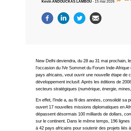
Kevin ANDOUCKAS LAMBOU
-
15 mai 2026
New Delhi deviendra, du 28 au 31 mai prochain, le
l’occasion du IVe Sommet du Forum Inde-Afrique (I
pays africains, veut ouvrir une nouvelle étape de co
développement inclusif. Après les éditions de 200
secteurs stratégiques (numérique, énergie, mines
En effet, l’Inde a, au fil des années, consolidé sa
ouvert 17 nouvelles missions diplomatiques en Afr
dépassent désormais 100 milliards de dollars, cont
sur le continent. Dans le même temps, 196 lignes d
à 42 pays africains pour soutenir des projets liés 