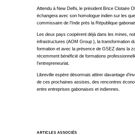
Attendu à New Delhi, le président Brice Clotaire Ol
échangera avec son homologue indien sur les que
commissaire de l'Inde près la République gabonais
Les deux pays coopèrent déjà dans les mines, n
infrastructures (AOM Group ), la transformation du b
formation et avec la présence de GSEZ dans la 
récemment bénéficié de formations professionnell
l’entrepreneuriat.
Libreville espère désormais attirer davantage d’
de ces prochaines assises, des rencontres économ
entre entreprises gabonaises et indiennes.
ARTICLES ASSOCIÉS