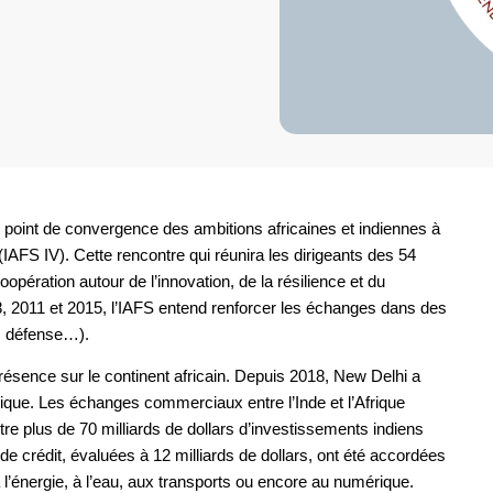
 point de convergence des ambitions africaines et indiennes à
AFS IV). Cette rencontre qui réunira les dirigeants des 54
opération autour de l’innovation, de la résilience et du
8, 2011 et 2015, l’IAFS entend renforcer les échanges dans des
, défense…).
 présence sur le continent africain. Depuis 2018, New Delhi a
ique. Les échanges commerciaux entre l’Inde et l’Afrique
re plus de 70 milliards de dollars d’investissements indiens
e crédit, évaluées à 12 milliards de dollars, ont été accordées
à l’énergie, à l’eau, aux transports ou encore au numérique.