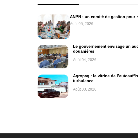
ANPN : un comité de gestion pour 
Août 05, 2026
Le gouvernement envisage un audi
douanières
Août 04, 2026
Agropag : la vitrine de l’autosuff
turbulence
Août 03, 2026