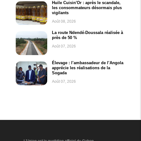
Huile Cuisin'Or : après le scandale,
les consommateurs désormais plus
vigilants
Août 08, 2026
La route Ndendé-Doussala réalisée à
près de 50 %
Août 07, 2026
Élevage : l’ambassadeur de l’Angola
apprécie les réalisations de la
Sogada
Août 07, 2026
L'Union est le quotidien officiel du Gabon