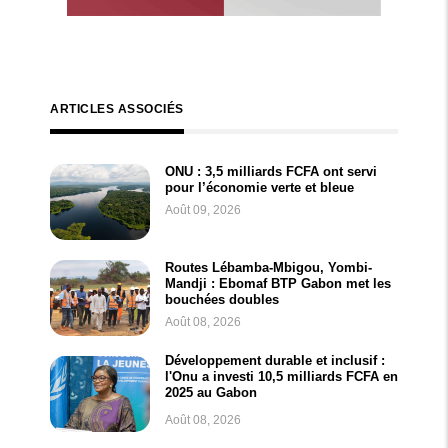
ARTICLES ASSOCIÉS
ONU : 3,5 milliards FCFA ont servi
pour l’économie verte et bleue
Août 09, 2026
Routes Lébamba-Mbigou, Yombi-
Mandji : Ebomaf BTP Gabon met les
bouchées doubles
Août 08, 2026
Développement durable et inclusif :
l'Onu a investi 10,5 milliards FCFA en
2025 au Gabon
Août 08, 2026