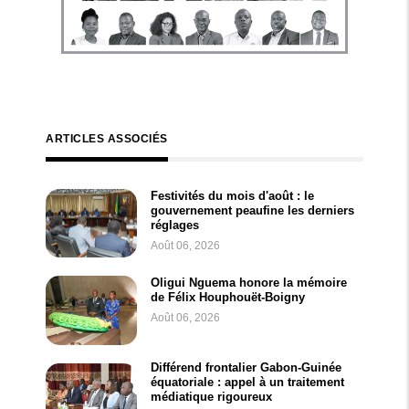
ARTICLES ASSOCIÉS
Festivités du mois d'août : le
gouvernement peaufine les derniers
réglages
Août 06, 2026
Oligui Nguema honore la mémoire
de Félix Houphouët-Boigny
Août 06, 2026
Différend frontalier Gabon-Guinée
équatoriale : appel à un traitement
médiatique rigoureux