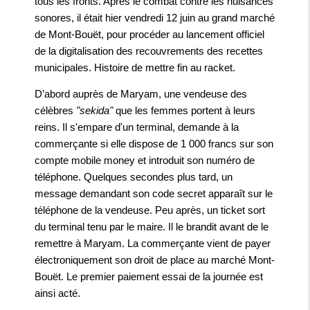
tous les fronts. Après le combat contre les nuisances
sonores, il était hier vendredi 12 juin au grand marché
de Mont-Bouët, pour procéder au lancement officiel
de la digitalisation des recouvrements des recettes
municipales. Histoire de mettre fin au racket.
D’abord auprès de Maryam, une vendeuse des
célèbres
"sekida"
que les femmes portent à leurs
reins. Il s'empare d'un terminal, demande à la
commerçante si elle dispose de 1 000 francs sur son
compte mobile money et introduit son numéro de
téléphone. Quelques secondes plus tard, un
message demandant son code secret apparaît sur le
téléphone de la vendeuse. Peu après, un ticket sort
du terminal tenu par le maire. Il le brandit avant de le
remettre à Maryam. La commerçante vient de payer
électroniquement son droit de place au marché Mont-
Bouët. Le premier paiement essai de la journée est
ainsi acté.