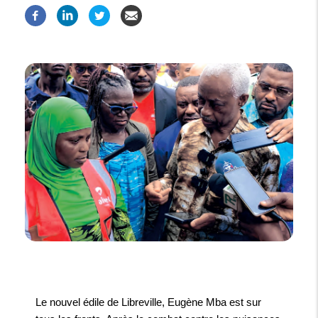
Le nouvel édile de Libreville, Eugène Mba est sur