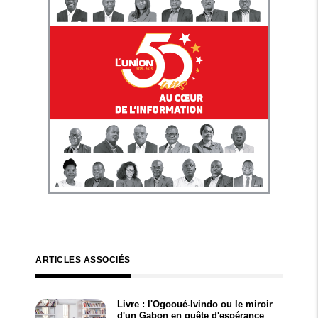
ARTICLES ASSOCIÉS
Livre : l'Ogooué-Ivindo ou le miroir
d'un Gabon en quête d'espérance