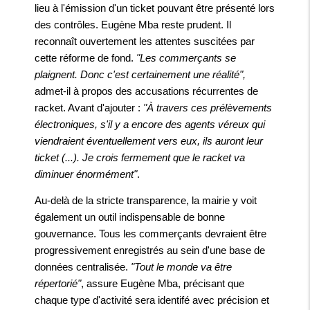
lieu à l'émission d'un ticket pouvant être présenté lors
des contrôles. Eugène Mba reste prudent. Il
reconnaît ouvertement les attentes suscitées par
cette réforme de fond.
"Les commerçants se
plaignent. Donc c'est certainement une réalité",
admet-il à propos des accusations récurrentes de
racket. Avant d'ajouter :
"À travers ces prélèvements
électroniques, s'il y a encore des agents véreux qui
viendraient éventuellement vers eux, ils auront leur
ticket (...). Je crois fermement que le racket va
diminuer énormément"
.
Au-delà de la stricte transparence, la mairie y voit
également un outil indispensable de bonne
gouvernance. Tous les commerçants devraient être
progressivement enregistrés au sein d'une base de
données centralisée.
"Tout le monde va être
répertorié"
, assure Eugène Mba, précisant que
chaque type d'activité sera identifé avec précision et