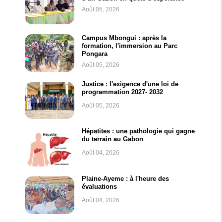
Août 05, 2026
Campus Mbongui : après la
formation, l'immersion au Parc
Pongara
Août 05, 2026
Justice : l'exigence d'une loi de
programmation 2027- 2032
Août 05, 2026
Hépatites : une pathologie qui gagne
du terrain au Gabon
Août 04, 2026
Plaine-Ayeme : à l'heure des
évaluations
Août 04, 2026