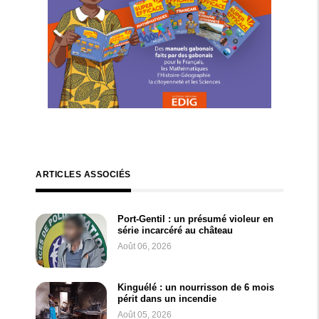
ARTICLES ASSOCIÉS
Port-Gentil : un présumé violeur en
série incarcéré au château
Août 06, 2026
Kinguélé : un nourrisson de 6 mois
périt dans un incendie
Août 05, 2026