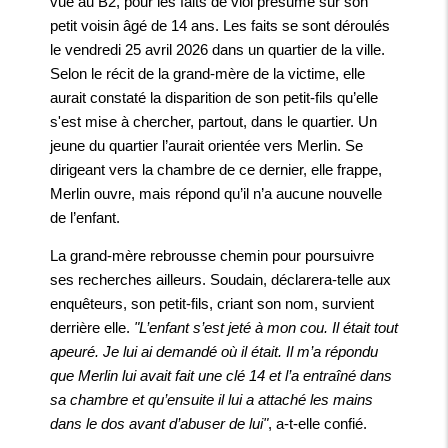
vue au B2, pour les faits de viol présumé sur son
petit voisin âgé de 14 ans. Les faits se sont déroulés
le vendredi 25 avril 2026 dans un quartier de la ville.
Selon le récit de la grand-mère de la victime, elle
aurait constaté la disparition de son petit-fils qu’elle
s'est mise à chercher, partout, dans le quartier. Un
jeune du quartier l’aurait orientée vers Merlin. Se
dirigeant vers la chambre de ce dernier, elle frappe,
Merlin ouvre, mais répond qu’il n’a aucune nouvelle
de l’enfant.
La grand-mère rebrousse chemin pour poursuivre
ses recherches ailleurs. Soudain, déclarera-telle aux
enquêteurs, son petit-fils, criant son nom, survient
derrière elle.
"L’enfant s’est jeté à mon cou. Il était tout
apeuré. Je lui ai demandé où il était. Il m’a répondu
que Merlin lui avait fait une clé 14 et l’a entraîné dans
sa chambre et qu’ensuite il lui a attaché les mains
dans le dos avant d’abuser de lui"
, a-t-elle confié.