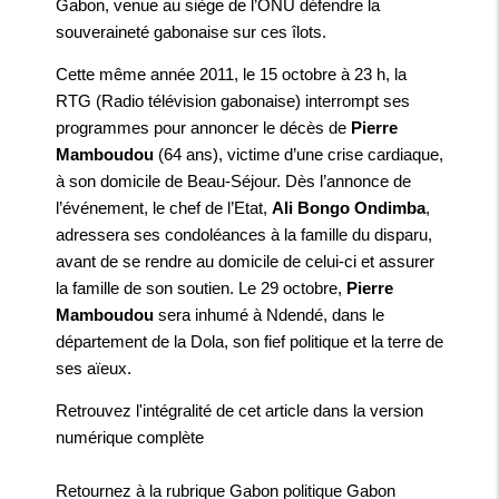
Gabon, venue au siège de l’ONU défendre la
souveraineté gabonaise sur ces îlots.
Cette même année 2011, le 15 octobre à 23 h, la
RTG (Radio télévision gabonaise) interrompt ses
programmes pour annoncer le décès de
Pierre
Mamboudou
(64 ans), victime d’une crise cardiaque,
à son domicile de Beau-Séjour. Dès l’annonce de
l’événement, le chef de l’Etat,
Ali Bongo Ondimba
,
adressera ses condoléances à la famille du disparu,
avant de se rendre au domicile de celui-ci et assurer
la famille de son soutien. Le 29 octobre,
Pierre
Mamboudou
sera inhumé à Ndendé, dans le
département de la Dola, son fief politique et la terre de
ses aïeux.
Retrouvez l'intégralité de cet article dans la
version
numérique complète
Retournez à la rubrique
Gabon politique Gabon