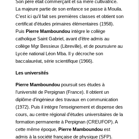
Son père était commerçant et sa mère cultivatrice.
La majeure partie de son enfance se passe à Mouila.
C’est ici qu’il fait ses premières classes et obtient son
certificat d’études primaires élémentaires (1958).
Puis
Pierre Mamboundou
intègre le collège
catholique Saint Gabriel, avant d’être admis au
collège Mgr Bessieux (Libreville), et de poursuivre au
Lycée national Léon Mba. Il y décroche son
baccalauréat, série scientifique (1966).
Les universités
Pierre Mamboundou
poursuit ses études à
l’université de Perpignan (France). Il obtient un
diplôme d’ingénieur des travaux en communication
(1972). Puis il intègre l’enseignement et dispense des
cours, au centre régional d’études universitaires de la
formation permanente à Perpignan (CREUFOP). A
cette même époque,
Pierre Mamboundou
est
admis à la société française de physique (SFP).