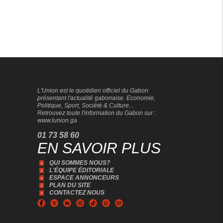
L'Union est le quotidien officiel du Gabon
présentant l'actualité gabonaise. Economie,
Politique, Sport, Société & Culture...
Retrouvez toute l'information du Gabon sur :
www.lunion.ga
01 73 58 60
EN SAVOIR PLUS
QUI SOMMES NOUS?
L'ÉQUIPE ÉDITORIALE
ESPACE ANNONCEURS
PLAN DU SITE
CONTACTEZ NOUS