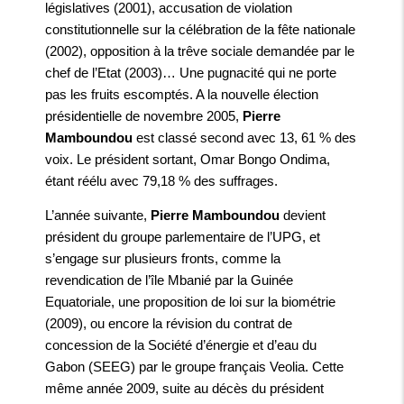
législatives (2001), accusation de violation
constitutionnelle sur la célébration de la fête nationale
(2002), opposition à la trêve sociale demandée par le
chef de l’Etat (2003)… Une pugnacité qui ne porte
pas les fruits escomptés. A la nouvelle élection
présidentielle de novembre 2005,
Pierre
Mamboundou
est classé second avec 13, 61 % des
voix. Le président sortant, Omar Bongo Ondima,
étant réélu avec 79,18 % des suffrages.
L’année suivante,
Pierre Mamboundou
devient
président du groupe parlementaire de l’UPG, et
s’engage sur plusieurs fronts, comme la
revendication de l’île Mbanié par la Guinée
Equatoriale, une proposition de loi sur la biométrie
(2009), ou encore la révision du contrat de
concession de la Société d’énergie et d’eau du
Gabon (SEEG) par le groupe français Veolia. Cette
même année 2009, suite au décès du président