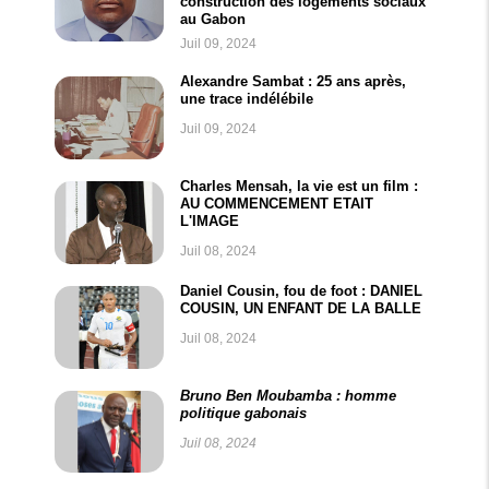
construction des logements sociaux
au Gabon
Juil 09, 2024
Alexandre Sambat : 25 ans après,
une trace indélébile
Juil 09, 2024
Charles Mensah, la vie est un film :
AU COMMENCEMENT ETAIT
L'IMAGE
Juil 08, 2024
Daniel Cousin, fou de foot : DANIEL
COUSIN, UN ENFANT DE LA BALLE
Juil 08, 2024
Bruno Ben Moubamba : homme
politique gabonais
Juil 08, 2024