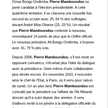
Omar Bongo Ondimba,
Pierre Mamboundou
se
porte candidat à l’élection présidentielle. A cette
quatrième tentative, il se classera une nouvelle fois
second du scrutin avec 25, 64 % des suffrages,
devant André Mba Obame (25, 33 %). Un résultat
que
Pierre Mamboundou
conteste à nouveau,
revendiquant 14 points de plus que le chiffre officiel.
Le nouveau président, Ali Bongo Ondimba, s’impose
avec 41, 79 % des voix.
Depuis 2006,
Pierre Mamboundou
, s’il est resté un
opposant convaincu, n’écartait plus l’idée du dialogue
avec la présidence. Voire même d’une collaboration
plus étroite encore. En novembre 2010, il rencontre
ainsi le chef de l’Etat, à Paris, où il venu pour raison
de santé. Un an plus tard,
Pierre Mamboundou
est
consulté par le président sur l’affaire de l’île Mbanié,
dossier qu’il a suivi depuis des années. Il sera
d’ailleurs invité à se joindre à la délégation officielle du