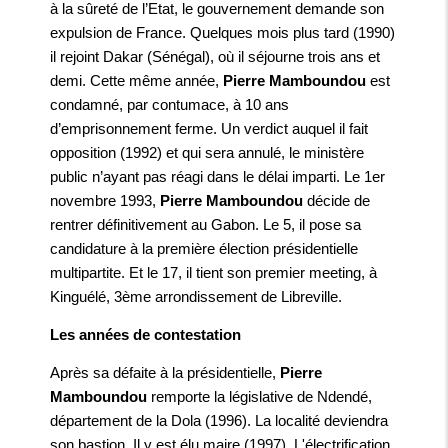
à la sûreté de l’Etat, le gouvernement demande son
expulsion de France. Quelques mois plus tard (1990)
il rejoint Dakar (Sénégal), où il séjourne trois ans et
demi. Cette même année,
Pierre Mamboundou
est
condamné, par contumace, à 10 ans
d’emprisonnement ferme. Un verdict auquel il fait
opposition (1992) et qui sera annulé, le ministère
public n’ayant pas réagi dans le délai imparti. Le 1er
novembre 1993,
Pierre Mamboundou
décide de
rentrer définitivement au Gabon. Le 5, il pose sa
candidature à la première élection présidentielle
multipartite. Et le 17, il tient son premier meeting, à
Kinguélé, 3ème arrondissement de Libreville.
Les années de contestation
Après sa défaite à la présidentielle,
Pierre
Mamboundou
remporte la législative de Ndendé,
département de la Dola (1996). La localité deviendra
son bastion. Il y est élu maire (1997). L'électrification,