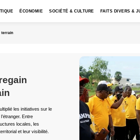
ITIQUE
ÉCONOMIE
SOCIÉTÉ & CULTURE
FAITS DIVERS & J
e terrain
 regain
ain
iplié les initiatives sur le
 l’étranger. Entre
ctures locales, les
itorial et leur visibilité.