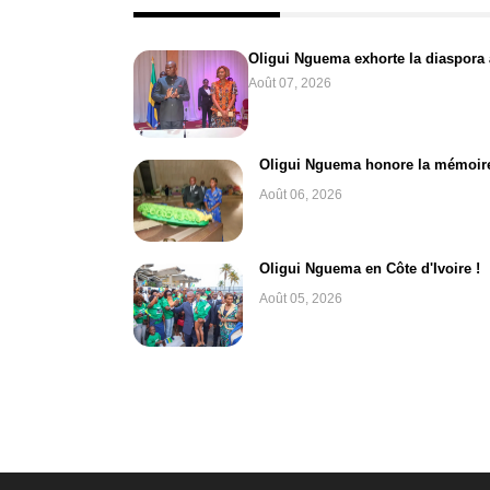
Oligui Nguema exhorte la diaspora à
Août 07, 2026
Oligui Nguema honore la mémoir
Août 06, 2026
Oligui Nguema en Côte d'Ivoire !
Août 05, 2026