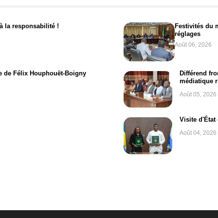
 la responsabilité !
Festivités du 
réglages
Août 06, 2026
e de Félix Houphouët-Boigny
Différend fr
médiatique 
Août 05, 2026
Visite d'Éta
Août 04, 2026