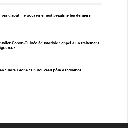
mois d'août : le gouvernement peaufine les derniers
ontalier Gabon-Guinée équatoriale : appel à un traitement
rigoureux
t en Sierra Leone : un nouveau pôle d'influence !