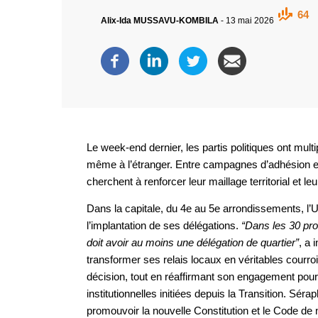
64
Alix-Ida MUSSAVU-KOMBILA
-
13 mai 2026
Le week-end dernier, les partis politiques ont multipli
même à l’étranger. Entre campagnes d’adhésion et 
cherchent à renforcer leur maillage territorial et leur 
Dans la capitale, du 4e au 5e arrondissements, l’
l’implantation de ses délégations.
“Dans les 30 pro
doit avoir au moins une délégation de quartier”
, a 
transformer ses relais locaux en véritables courro
décision, tout en réaffirmant son engagement pour
institutionnelles initiées depuis la Transition. Sé
promouvoir la nouvelle Constitution et le Code de