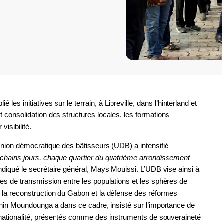
é les initiatives sur le terrain, à Libreville, dans l’hinterland et
consolidation des structures locales, les formations
visibilité.
Union démocratique des bâtisseurs (UDB) a intensifié
chains jours, chaque quartier du quatrième arrondissement
indiqué le secrétaire général, Mays Mouissi. L’UDB vise ainsi à
ies de transmission entre les populations et les sphères de
 la reconstruction du Gabon et la défense des réformes
raphin Moundounga a dans ce cadre, insisté sur l’importance de
 nationalité, présentés comme des instruments de souveraineté