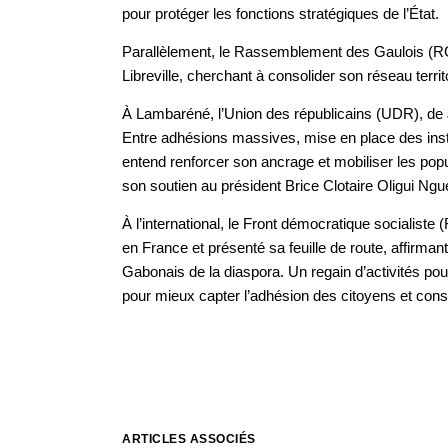
pour protéger les fonctions stratégiques de l’État.
Parallèlement, le Rassemblement des Gaulois (RG)
Libreville, cherchant à consolider son réseau territo
À Lambaréné, l’Union des républicains (UDR), de
Entre adhésions massives, mise en place des insta
entend renforcer son ancrage et mobiliser les popul
son soutien au président Brice Clotaire Oligui Ng
À l’international, le Front démocratique socialis
en France et présenté sa feuille de route, affirma
Gabonais de la diaspora. Un regain d’activités pour 
pour mieux capter l’adhésion des citoyens et conso
ARTICLES ASSOCIÉS