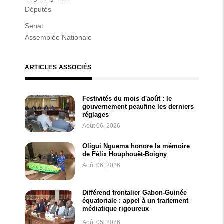
Députés
Senat
Assemblée Nationale
ARTICLES ASSOCIÉS
Festivités du mois d'août : le
gouvernement peaufine les derniers
réglages
Août 06, 2026
Oligui Nguema honore la mémoire
de Félix Houphouët-Boigny
Août 06, 2026
Différend frontalier Gabon-Guinée
équatoriale : appel à un traitement
médiatique rigoureux
Août 05, 2026