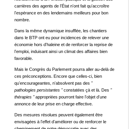
carrières des agents de l'État n'ont fait qu'accroître
l'espérance en des lendemains meilleurs pour bon
nombre.
Dans la même dynamique insufflée, les chantiers
dans le BTP ont eu pour incidences de relever une
économie hors d'haleine et de renforcer la reprise de
l'emploi, induisant ainsi un climat des affaires bien
favorable.
Mais le Congrès du Parlement pourra aller au-delà de
ces préconceptions. Encore que celles-ci, bien
qu'encourageantes, n'absolvent pas des
"
pathologies persistantes "
constatées çà et là. Des
"
thérapies "
appropriées pourront faire l'objet d'une
annonce de leur prise en charge effective.
Des mesures résolues peuvent également être
envisagées à l'effet d'améliorer ou de renforcer le
cheminement de notre démocratie avec des