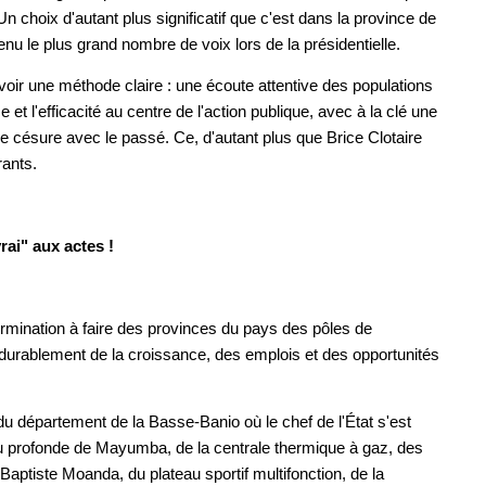
 Un choix d'autant plus significatif que c'est dans la province de
u le plus grand nombre de voix lors de la présidentielle.
evoir une méthode claire : une écoute attentive des populations
t l'efficacité au centre de l'action publique, avec à la clé une
le césure avec le passé. Ce, d'autant plus que Brice Clotaire
rants.
rai" aux actes !
ermination à faire des provinces du pays des pôles de
durablement de la croissance, des emplois et des opportunités
 du département de la Basse-Banio où le chef de l'État s'est
u profonde de Mayumba, de la centrale thermique à gaz, des
ptiste Moanda, du plateau sportif multifonction, de la