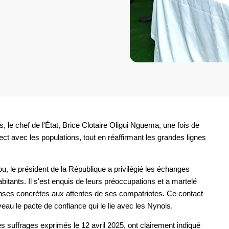
 le chef de l'État, Brice Clotaire Oligui Nguema, une fois de
rect avec les populations, tout en réaffirmant les grandes lignes
le président de la République a privilégié les échanges
bitants. Il s'est enquis de leurs préoccupations et a martelé
nses concrètes aux attentes de ses compatriotes. Ce contact
eau le pacte de confiance qui le lie avec les Nynois.
es suffrages exprimés le 12 avril 2025, ont clairement indiqué