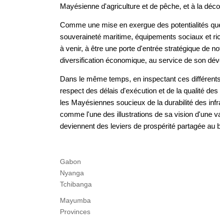
Mayésienne d'agriculture et de pêche, et à la dé
Comme une mise en exergue des potentialités que re
souveraineté maritime, équipements sociaux et r
à venir, à être une porte d'entrée stratégique de no
diversification économique, au service de son dév
Dans le même temps, en inspectant ces différents 
respect des délais d'exécution et de la qualité d
les Mayésiennes soucieux de la durabilité des infra
comme l'une des illustrations de sa vision d'une va
deviennent des leviers de prospérité partagée au 
Gabon
Nyanga
Tchibanga
Mayumba
Provinces