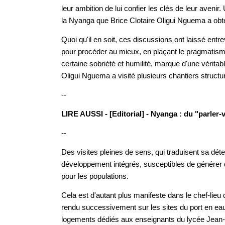
leur ambition de lui confier les clés de leur avenir.
la Nyanga que Brice Clotaire Oligui Nguema a obten
Quoi qu'il en soit, ces discussions ont laissé entr
pour procéder au mieux, en plaçant le pragmatisme e
certaine sobriété et humilité, marque d'une véritab
Oligui Nguema a visité plusieurs chantiers structu
--
LIRE AUSSI - [Editorial] - Nyanga : du "parler-v
--
Des visites pleines de sens, qui traduisent sa dét
développement intégrés, susceptibles de générer 
pour les populations.
Cela est d'autant plus manifeste dans le chef-lieu
rendu successivement sur les sites du port en ea
logements dédiés aux enseignants du lycée Jean-Ba