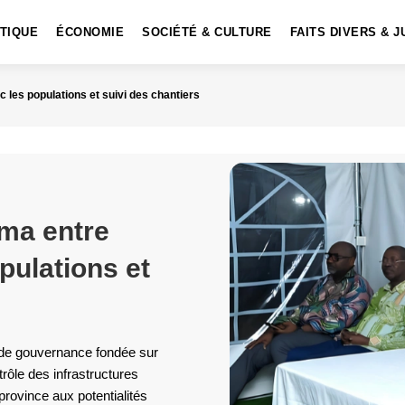
ITIQUE
ÉCONOMIE
SOCIÉTÉ & CULTURE
FAITS DIVERS & J
 les populations et suivi des chantiers
ma entre
pulations et
e de gouvernance fondée sur
trôle des infrastructures
province aux potentialités