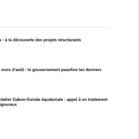
: à la découverte des projets structurants
u mois d'août : le gouvernement peaufine les derniers
ontalier Gabon-Guinée équatoriale : appel à un traitement
rigoureux