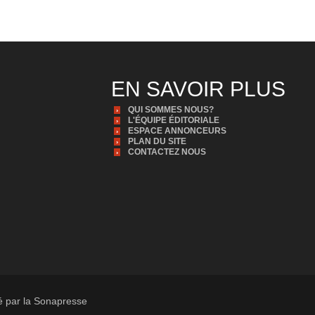
EN SAVOIR PLUS
QUI SOMMES NOUS?
L'ÉQUIPE ÉDITORIALE
ESPACE ANNONCEURS
PLAN DU SITE
CONTACTEZ NOUS
té par la Sonapresse