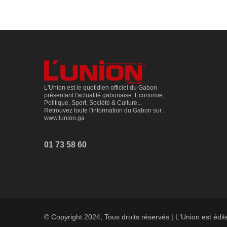
L'Union est le quotidien officiel du Gabon
présentant l'actualité gabonaise. Economie,
Politique, Sport, Société & Culture...
Retrouvez toute l'information du Gabon sur :
www.lunion.ga
01 73 58 60
© Copyright 2024, Tous droits réservés | L'Union est édi