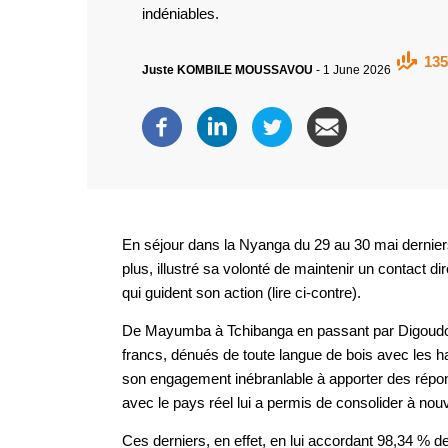
indéniables.
135
Juste KOMBILE MOUSSAVOU
-
1 June 2026
En séjour dans la Nyanga du 29 au 30 mai derniers,
plus, illustré sa volonté de maintenir un contact di
qui guident son action (lire ci-contre).
De Mayumba à Tchibanga en passant par Digoudou, 
francs, dénués de toute langue de bois avec les ha
son engagement inébranlable à apporter des répo
avec le pays réel lui a permis de consolider à nouv
Ces derniers, en effet, en lui accordant 98,34 % d