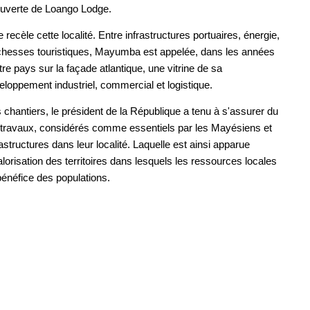
couverte de Loango Lodge.
cèle cette localité. Entre infrastructures portuaires, énergie,
ichesses touristiques, Mayumba est appelée, dans les années
tre pays sur la façade atlantique, une vitrine de sa
eloppement industriel, commercial et logistique.
chantiers, le président de la République a tenu à s'assurer du
es travaux, considérés comme essentiels par les Mayésiens et
structures dans leur localité. Laquelle est ainsi apparue
lorisation des territoires dans lesquels les ressources locales
bénéfice des populations.