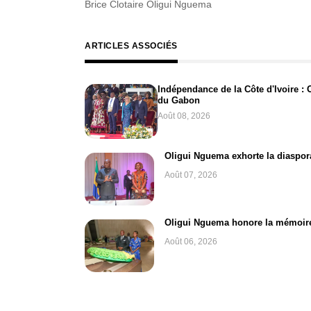
Brice Clotaire Oligui Nguema
ARTICLES ASSOCIÉS
Indépendance de la Côte d'Ivoire :
du Gabon
Août 08, 2026
Oligui Nguema exhorte la diaspora
Août 07, 2026
Oligui Nguema honore la mémoir
Août 06, 2026