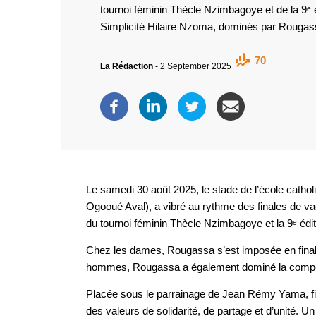
tournoi féminin Thècle Nzimbagoye et de la 9ᵉ 
Simplicité Hilaire Nzoma, dominés par Rougas
70
La Rédaction
-
2 September 2025
Le samedi 30 août 2025, le stade de l’école cath
Ogooué Aval), a vibré au rythme des finales de vac
du tournoi féminin Thècle Nzimbagoye et la 9ᵉ édit
Chez les dames, Rougassa s’est imposée en finale
hommes, Rougassa a également dominé la compétit
Placée sous le parrainage de Jean Rémy Yama, fil
des valeurs de solidarité, de partage et d’unité. Un