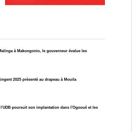
Malinga à Makongonio, le gouverneur évalue les
tingent 2025 présenté au drapeau à Mouila
l'UDB poursuit son implantation dans l'Ogooué et les