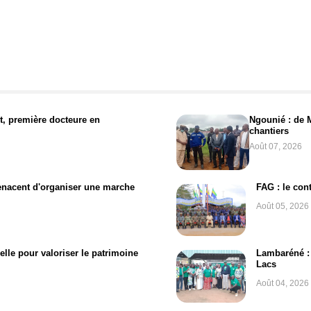
t, première docteure en
Ngounié : de 
chantiers
Août 07, 2026
enacent d'organiser une marche
FAG : le con
Août 05, 2026
elle pour valoriser le patrimoine
Lambaréné : 
Lacs
Août 04, 2026