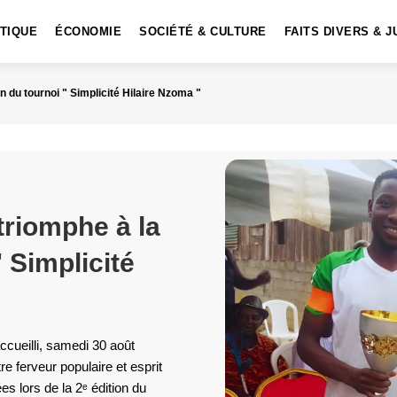
ITIQUE
ÉCONOMIE
SOCIÉTÉ & CULTURE
FAITS DIVERS & J
n du tournoi " Simplicité Hilaire Nzoma "
riomphe à la
" Simplicité
ccueilli, samedi 30 août
e ferveur populaire et esprit
ées lors de la 2ᵉ édition du