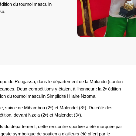
édition du tournoi masculin
sa.
olique de Rougassa, dans le département de la Mulundu (canton
ances. Deux compétitions y étaient à l’honneur : la 2ᵉ édition
ion du tournoi masculin Simplicité Hilaire Nzoma.
, suivie de Mibambou (2ᵉ) et Malendet (3ᵉ). Du côté des
ion, devant Nzela (2ᵉ) et Malendet (3ᵉ).
s du département, cette rencontre sportive a été marquée par
 geste symbolique de soutien a d’ailleurs été offert par le