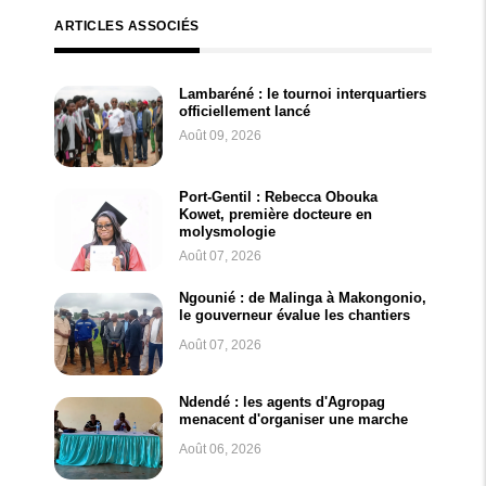
ARTICLES ASSOCIÉS
Lambaréné : le tournoi interquartiers
officiellement lancé
Août 09, 2026
Port-Gentil : Rebecca Obouka
Kowet, première docteure en
molysmologie
Août 07, 2026
Ngounié : de Malinga à Makongonio,
le gouverneur évalue les chantiers
Août 07, 2026
Ndendé : les agents d'Agropag
menacent d'organiser une marche
Août 06, 2026