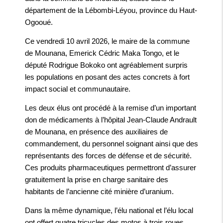
département de la Lébombi-Léyou, province du Haut-
Ogooué.
Ce vendredi 10 avril 2026, le maire de la commune
de Mounana, Emerick Cédric Maka Tongo, et le
député Rodrigue Bokoko ont agréablement surpris
les populations en posant des actes concrets à fort
impact social et communautaire.
Les deux élus ont procédé à la remise d’un important
don de médicaments à l’hôpital Jean-Claude Andrault
de Mounana, en présence des auxiliaires de
commandement, du personnel soignant ainsi que des
représentants des forces de défense et de sécurité.
Ces produits pharmaceutiques permettront d’assurer
gratuitement la prise en charge sanitaire des
habitants de l’ancienne cité minière d’uranium.
Dans la même dynamique, l’élu national et l’élu local
ont offert quatre tricycles des motos à trois roues