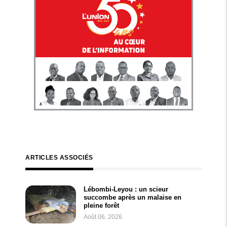
ARTICLES ASSOCIÉS
Lébombi-Leyou : un scieur
succombe après un malaise en
pleine forêt
Août 06, 2026