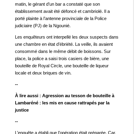
matin, le gérant d’un bar a constaté que son
établissement avait été défoncé et cambriolé. Il a
porté plainte à l’antenne provinciale de la Police
judiciaire (PJ) de la Ngounié.
Les enquêteurs ont interpellé les deux suspects dans
une chambre en état d’ébriété. La veille, ils avaient
consommé dans le même débit de boissons. Sur
place, la police a saisi trois casiers de bière, une
bouteille de Royal Circle, une bouteille de liqueur
locale et deux briques de vin.
--
À lire aussi : Agression au tesson de bouteille à
Lambaréné : les mis en cause rattrapés par la
justice
--
L’enquête a établi que l’opération était préparée. Car,