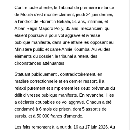
Contre toute attente, le Tribunal de première instance
de Mouila s’est montré clément, jeudi 24 juin dernier,
à l'endroit de Florentin Bekale, 51 ans, infirmier, et
Alban Régis Maporo Polly, 39 ans, mécanicien, qui
étaient poursuivis pour vol aggravé et ivresse
publique manifeste, dans une affaire les opposant au
Ministère public et dame Annie Koumba. Au vu des
éléments du dossier, le tribunal a retenu des
circonstances atténuantes.
Statuant publiquement , contradictoirement, en
matière correctionnelle et en dernier ressort, il a
relaxé purement et simplement les deux prévenus du
délit d’ivresse publique manifeste. En revanche, il les
a déclarés coupables de vol aggravé. Chacun a été
condamné à 6 mois de prison, dont 5 assortis de
sursis, et à 50 000 francs d’amende.
Les faits remontent à la nuit du 16 au 17 juin 2026. Au