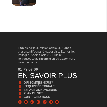
L'Union est le quotidien officiel du Gabon
présentant l'actualité gabonaise. Economie,
Politique, Sport, Société & Culture...
Retrouvez toute l'information du Gabon sur :
www.lunion.ga
01 73 58 60
EN SAVOIR PLUS
QUI SOMMES NOUS?
L'ÉQUIPE ÉDITORIALE
ESPACE ANNONCEURS
PLAN DU SITE
CONTACTEZ NOUS