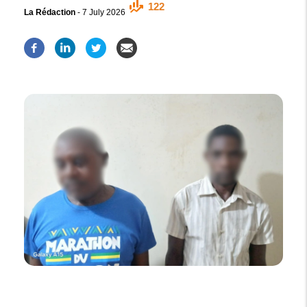
122
La Rédaction
-
7 July 2026