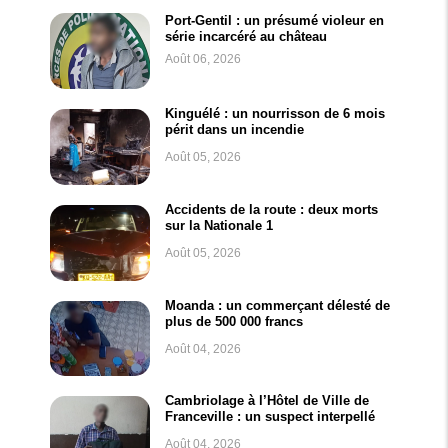
Port-Gentil : un présumé violeur en
série incarcéré au château
Août 06, 2026
Kinguélé : un nourrisson de 6 mois
périt dans un incendie
Août 05, 2026
Accidents de la route : deux morts
sur la Nationale 1
Août 05, 2026
Moanda : un commerçant délesté de
plus de 500 000 francs
Août 04, 2026
Cambriolage à l’Hôtel de Ville de
Franceville : un suspect interpellé
Août 04, 2026