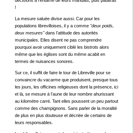
décisions à l'entame de leurs mandats, puis patatras
!
La mesure saluée divise aussi. Car pour les
populations librevilloises, il y a comme
"deux poids,
deux mesures"
dans l'attitude des autorités
municipales. Elles disent ne pas comprendre
pourquoi avoir uniquement ciblé les bistrots alors
même que les églises sont du même acabit en
termes de nuisances sonores.
Sur ce, il suffit de faire le tour de Libreville pour se
convaincre du vacarme que produisent, presque tous
les jours, les officines religieuses dont la présence, ici
et là, se mesure à l'aune de leur nombre ahurissant
au kilomètre carré. Tant elles poussent un peu partout
comme des champignons. Sans parler de la moralité
de plus en plus douteuse et décriée de certains de
leurs responsables.