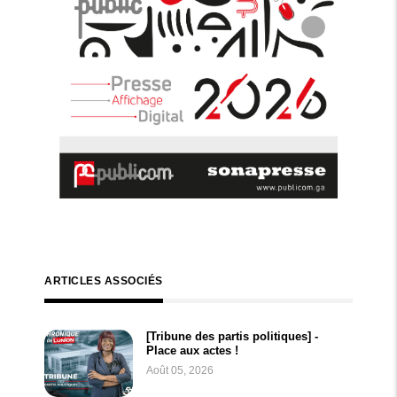
ARTICLES ASSOCIÉS
[Tribune des partis politiques] -
Place aux actes !
Août 05, 2026