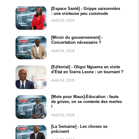
[Espace Santé] - Grippe saisonnière
: une visiteuse peu commode
Août 05, 2026
[Miroir du gouvernement] -
Concertation nécessaire ?
Août 04, 2026
[Editorial] - Oligui Nguema en visite
d'État en Sierra Leone : un tournant ?
Août 04, 2026
[Mots pour Maux]-Éducation : faute
de grives, on se contente des merles
!
Août 03, 2026
[La Semaine] - Les choses se
précisent