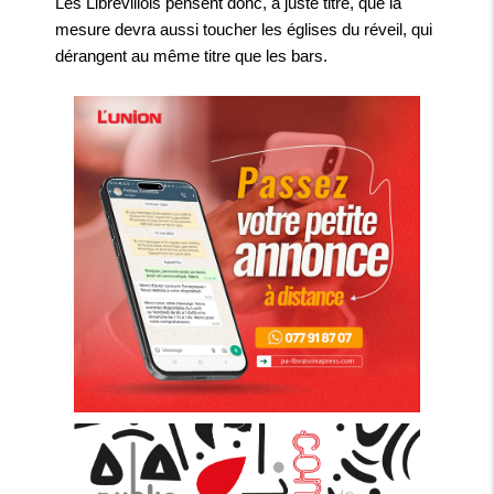
Les Librevillois pensent donc, à juste titre, que la
mesure devra aussi toucher les églises du réveil, qui
dérangent au même titre que les bars.