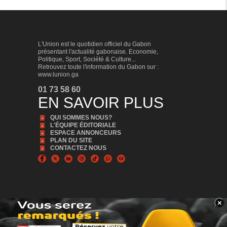
L'Union est le quotidien officiel du Gabon
présentant l'actualité gabonaise. Economie,
Politique, Sport, Société & Culture...
Retrouvez toute l'information du Gabon sur :
www.lunion.ga
01 73 58 60
EN SAVOIR PLUS
QUI SOMMES NOUS?
L'ÉQUIPE ÉDITORIALE
ESPACE ANNONCEURS
PLAN DU SITE
CONTACTEZ NOUS
×
BANNER_BAS
© Copyright 2024, Tous droits réservés | L'Union est édité par la Sonapresse