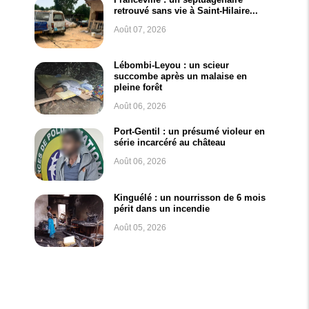
retrouvé sans vie à Saint-Hilaire...
Août 07, 2026
Lébombi-Leyou : un scieur
succombe après un malaise en
pleine forêt
Août 06, 2026
Port-Gentil : un présumé violeur en
série incarcéré au château
Août 06, 2026
Kinguélé : un nourrisson de 6 mois
périt dans un incendie
Août 05, 2026