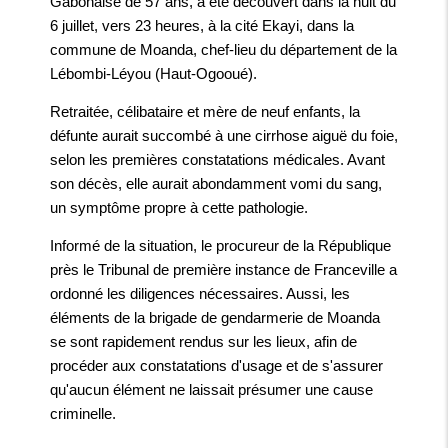
Gabonaise de 57 ans, a été découvert dans la nuit du
6 juillet, vers 23 heures, à la cité Ekayi, dans la
commune de Moanda, chef-lieu du département de la
Lébombi-Léyou (Haut-Ogooué).
Retraitée, célibataire et mère de neuf enfants, la
défunte aurait succombé à une cirrhose aiguë du foie,
selon les premières constatations médicales. Avant
son décès, elle aurait abondamment vomi du sang,
un symptôme propre à cette pathologie.
Informé de la situation, le procureur de la République
près le Tribunal de première instance de Franceville a
ordonné les diligences nécessaires. Aussi, les
éléments de la brigade de gendarmerie de Moanda
se sont rapidement rendus sur les lieux, afin de
procéder aux constatations d'usage et de s'assurer
qu'aucun élément ne laissait présumer une cause
criminelle.