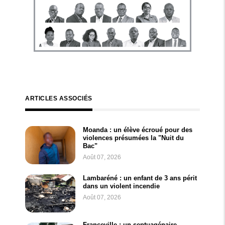
ARTICLES ASSOCIÉS
Moanda : un élève écroué pour des
violences présumées la "Nuit du
Bac"
Août 07, 2026
Lambaréné : un enfant de 3 ans périt
dans un violent incendie
Août 07, 2026
Franceville : un septuagénaire