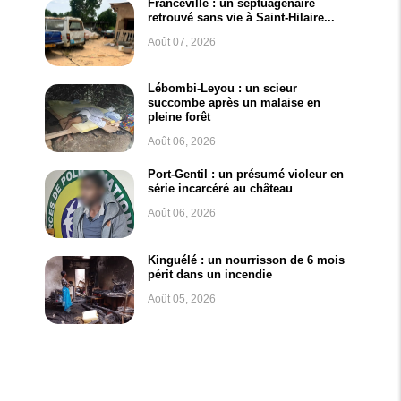
Franceville : un septuagénaire
retrouvé sans vie à Saint-Hilaire...
Août 07, 2026
Lébombi-Leyou : un scieur
succombe après un malaise en
pleine forêt
Août 06, 2026
Port-Gentil : un présumé violeur en
série incarcéré au château
Août 06, 2026
Kinguélé : un nourrisson de 6 mois
périt dans un incendie
Août 05, 2026