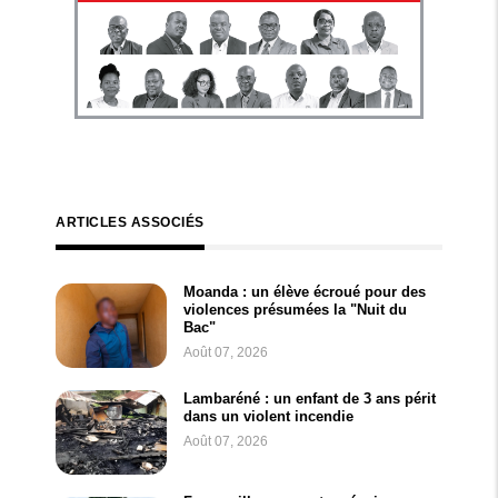
ARTICLES ASSOCIÉS
Moanda : un élève écroué pour des
violences présumées la "Nuit du
Bac"
Août 07, 2026
Lambaréné : un enfant de 3 ans périt
dans un violent incendie
Août 07, 2026