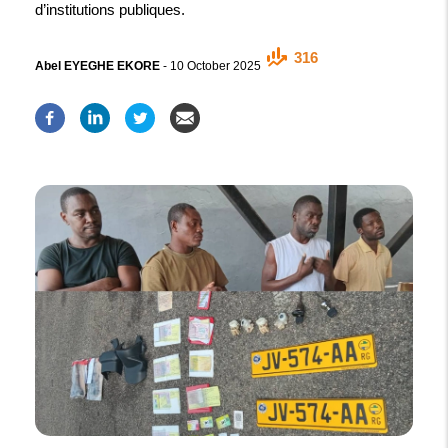
d’institutions publiques.
316
Abel EYEGHE EKORE
-
10 October 2025