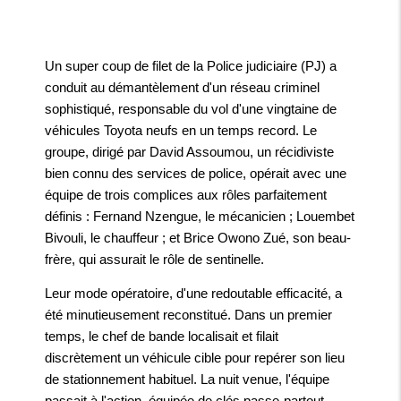
Un super coup de filet de la Police judiciaire (PJ) a
conduit au démantèlement d'un réseau criminel
sophistiqué, responsable du vol d'une vingtaine de
véhicules Toyota neufs en un temps record. Le
groupe, dirigé par David Assoumou, un récidiviste
bien connu des services de police, opérait avec une
équipe de trois complices aux rôles parfaitement
définis : Fernand Nzengue, le mécanicien ; Louembet
Bivouli, le chauffeur ; et Brice Owono Zué, son beau-
frère, qui assurait le rôle de sentinelle.
Leur mode opératoire, d'une redoutable efficacité, a
été minutieusement reconstitué. Dans un premier
temps, le chef de bande localisait et filait
discrètement un véhicule cible pour repérer son lieu
de stationnement habituel. La nuit venue, l'équipe
passait à l'action, équipée de clés passe-partout