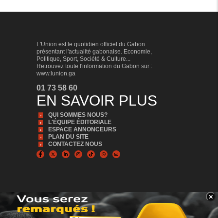
L'Union est le quotidien officiel du Gabon
présentant l'actualité gabonaise. Economie,
Politique, Sport, Société & Culture...
Retrouvez toute l'information du Gabon sur :
www.lunion.ga
01 73 58 60
EN SAVOIR PLUS
QUI SOMMES NOUS?
L'ÉQUIPE ÉDITORIALE
ESPACE ANNONCEURS
PLAN DU SITE
CONTACTEZ NOUS
×
BANNER_BAS
© Copyright 2024, Tous droits réservés | L'Union est édité par la Sonapresse