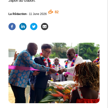
Japon au Gabon.
82
La Rédaction
-
11 June 2026