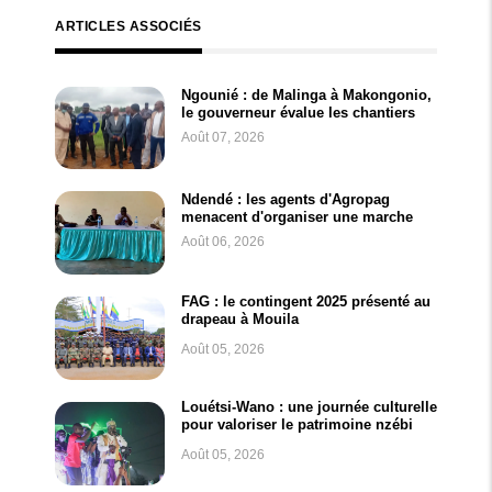
ARTICLES ASSOCIÉS
Ngounié : de Malinga à Makongonio,
le gouverneur évalue les chantiers
Août 07, 2026
Ndendé : les agents d'Agropag
menacent d'organiser une marche
Août 06, 2026
FAG : le contingent 2025 présenté au
drapeau à Mouila
Août 05, 2026
Louétsi-Wano : une journée culturelle
pour valoriser le patrimoine nzébi
Août 05, 2026