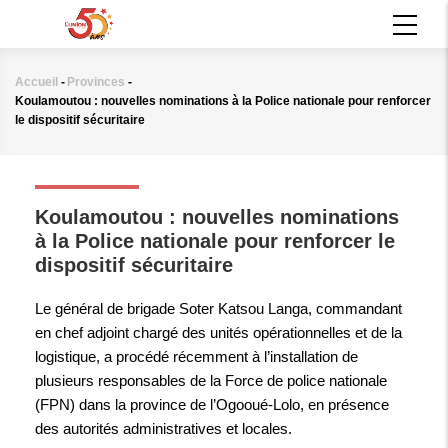
Aller
MAIN
au
NAVIGATION
contenu
principal
Accueil
-
Provinces
-
Fil
Koulamoutou : nouvelles nominations à la Police nationale pour renforcer
d'Ariane
le dispositif sécuritaire
PROVINCES
Koulamoutou : nouvelles nominations
à la Police nationale pour renforcer le
dispositif sécuritaire
Le général de brigade Soter Katsou Langa, commandant
en chef adjoint chargé des unités opérationnelles et de la
logistique, a procédé récemment à l’installation de
plusieurs responsables de la Force de police nationale
(FPN) dans la province de l’Ogooué-Lolo, en présence
des autorités administratives et locales.