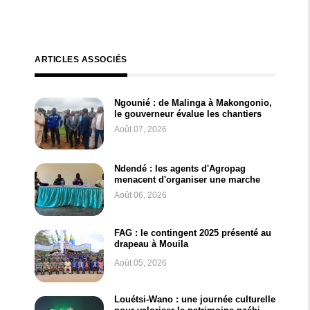
ARTICLES ASSOCIÉS
Ngounié : de Malinga à Makongonio,
le gouverneur évalue les chantiers
Août 07, 2026
Ndendé : les agents d'Agropag
menacent d'organiser une marche
Août 06, 2026
FAG : le contingent 2025 présenté au
drapeau à Mouila
Août 05, 2026
Louétsi-Wano : une journée culturelle