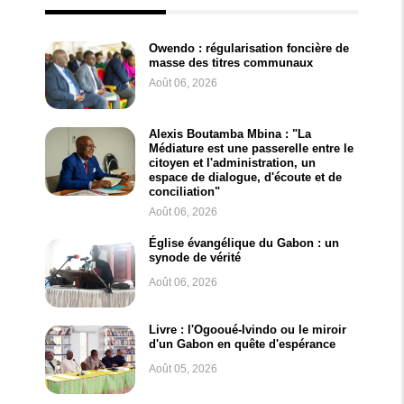
Owendo : régularisation foncière de
masse des titres communaux
Août 06, 2026
Alexis Boutamba Mbina : "La
Médiature est une passerelle entre le
citoyen et l'administration, un
espace de dialogue, d'écoute et de
conciliation"
Août 06, 2026
Église évangélique du Gabon : un
synode de vérité
Août 06, 2026
Livre : l'Ogooué-Ivindo ou le miroir
d'un Gabon en quête d'espérance
Août 05, 2026