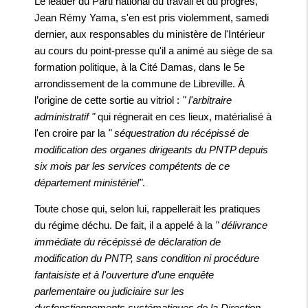
Le leader du Parti national du travail et du progrès,
Jean Rémy Yama, s'en est pris violemment, samedi
dernier, aux responsables du ministère de l'Intérieur
au cours du point-presse qu'il a animé au siège de sa
formation politique, à la Cité Damas, dans le 5e
arrondissement de la commune de Libreville. À
l’origine de cette sortie au vitriol :
" l'arbitraire
administratif "
qui régnerait en ces lieux, matérialisé à
l'en croire par la
" séquestration du récépissé de
modification des organes dirigeants du PNTP depuis
six mois par les services compétents de ce
département ministériel"
.
Toute chose qui, selon lui, rappellerait les pratiques
du régime déchu. De fait, il a appelé à la
" délivrance
immédiate du récépissé de déclaration de
modification du PNTP, sans condition ni procédure
fantaisiste et à l'ouverture d'une enquête
parlementaire ou judiciaire sur les
dysfonctionnements systématiques de la Direction