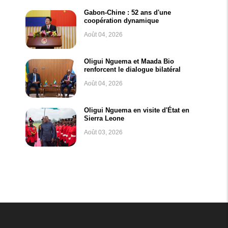
Gabon-Chine : 52 ans d'une
coopération dynamique
Août 04, 2026
Oligui Nguema et Maada Bio
renforcent le dialogue bilatéral
Août 04, 2026
Oligui Nguema en visite d'État en
Sierra Leone
Août 03, 2026