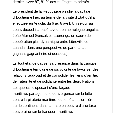
dernier, avec 97, 81 % des suffrages exprimés.
Le président de la République a rallié la capitale
djiboutienne hier, au terme de la visite d'État qu'il a
effectuée en Angola, du 6 au 8 avril. Un séjour au
cours duquel il a posé, avec son homologue angolais
João Manuel Gonçalves Lourenço, un cadre de
coopération plus dynamique entre Libreville et
Luanda, dans une perspective de partenariat
gagnant-gagnant (lire ci-dessous).
En tout état de cause, sa présence dans la capitale
djiboutienne témoigne de sa volonté de favoriser des
relations Sud-Sud et de consolider les liens d'amitié,
de fraternité et de solidarité entre les deux Nations.
Lesquelles, disposant d'une façade
maritime, partagent une convergence sur la lutte
contre la piraterie maritime tout en étant pionnière,
sur le continent, dans la mise en oeuvre d'une taxe
souveraine sur le transport maritime.