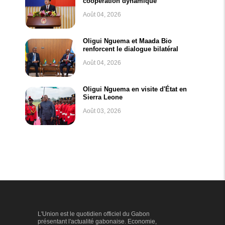
coopération dynamique
Août 04, 2026
Oligui Nguema et Maada Bio
renforcent le dialogue bilatéral
Août 04, 2026
Oligui Nguema en visite d'État en
Sierra Leone
Août 03, 2026
L'Union est le quotidien officiel du Gabon
présentant l'actualité gabonaise. Economie,