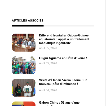
ARTICLES ASSOCIÉS
Différend frontalier Gabon-Guinée
équatoriale : appel à un traitement
médiatique rigoureux
Août 05, 2026
Oligui Nguema en Côte d'Ivoire !
Août 05, 2026
Visite d'État en Sierra Leone : un
nouveau pôle d'influence !
Août 04, 2026
Gabon-Chine : 52 ans d'une