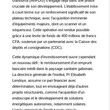
Gahouma (IMIPDG) s’engage déjà dans une phase
cruciale de son développement. L’établissement mise
à court terme sur un renforcement significatif de son
plateau technique, avec l’acquisition imminente
d’équipements majeurs, dont un scanner et un
séquenceur. Cette opération est rendue possible
grâce à une levée de fonds de 400 millions de francs
CFA, soutenue par un partenariat avec la Caisse des
dépôts et consignations (CDC).
Cette dynamique d’investissement ouvre cependant
un nouveau défi : le remboursement d’un emprunt
bancaire inédit dans le paysage sanitaire gabonais.
La directrice générale de l’institut, Pr Elisabeth
Lendoye, assume ce pari financier avec
détermination, tout en envisageant déjà d’autres
projets structurants, comme l’acquisition d’un
endoscope et le développement de solutions
énergétiques autonomes, notamment solaires.
L’enjeu principal de l’institut reste ainsi le