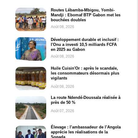
Routes Lébamba-Mbigou, Yombi-
Mandji : Ebomaf BTP Gabon met les
bouchées doubles
Août 08, 2026
Développement durable et inclusif :
l'Onu a investi 10,5 milliards FCFA
en 2025 au Gabon
Août 08, 2026
Huile Cuisin'Or : après le scandale,
les consommateurs désormais plus
vigilants
Août 08, 2026
La route Ndendé-Doussala réalisée à
près de 50 %
Août 07, 2026
Élevage : l’ambassadeur de l’Angola
apprécie les réalisations de la
Sogada