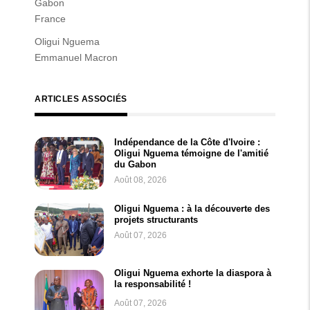
Gabon
France
Oligui Nguema
Emmanuel Macron
ARTICLES ASSOCIÉS
Indépendance de la Côte d'Ivoire :
Oligui Nguema témoigne de l'amitié
du Gabon
Août 08, 2026
Oligui Nguema : à la découverte des
projets structurants
Août 07, 2026
Oligui Nguema exhorte la diaspora à
la responsabilité !
Août 07, 2026