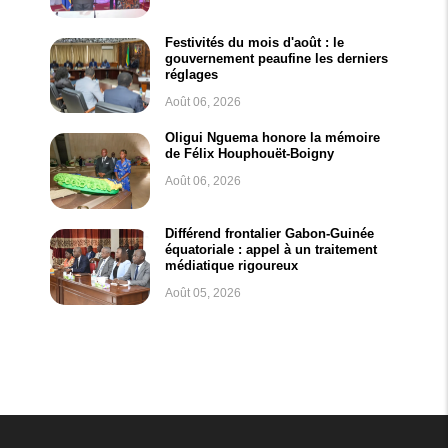
Festivités du mois d'août : le
gouvernement peaufine les derniers
réglages
Août 06, 2026
Oligui Nguema honore la mémoire
de Félix Houphouët-Boigny
Août 06, 2026
Différend frontalier Gabon-Guinée
équatoriale : appel à un traitement
médiatique rigoureux
Août 05, 2026