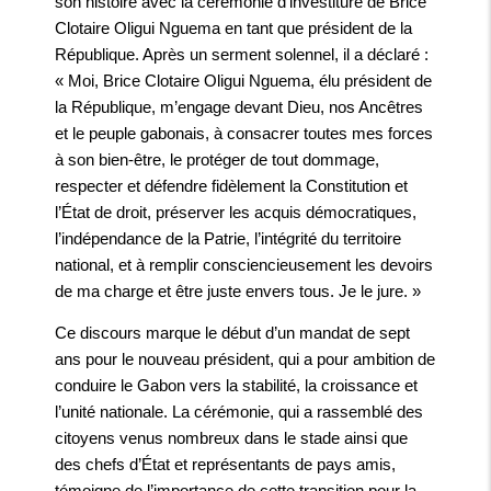
son histoire avec la cérémonie d’investiture de Brice
Clotaire Oligui Nguema en tant que président de la
République. Après un serment solennel, il a déclaré :
« Moi, Brice Clotaire Oligui Nguema, élu président de
la République, m’engage devant Dieu, nos Ancêtres
et le peuple gabonais, à consacrer toutes mes forces
à son bien-être, le protéger de tout dommage,
respecter et défendre fidèlement la Constitution et
l’État de droit, préserver les acquis démocratiques,
l’indépendance de la Patrie, l’intégrité du territoire
national, et à remplir consciencieusement les devoirs
de ma charge et être juste envers tous. Je le jure. »
Ce discours marque le début d’un mandat de sept
ans pour le nouveau président, qui a pour ambition de
conduire le Gabon vers la stabilité, la croissance et
l’unité nationale. La cérémonie, qui a rassemblé des
citoyens venus nombreux dans le stade ainsi que
des chefs d’État et représentants de pays amis,
témoigne de l’importance de cette transition pour la