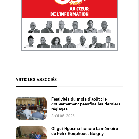
ARTICLES ASSOCIÉS
Festivités du mois d'août : le
gouvernement peaufine les derniers
réglages
Août 06, 2026
Oligui Nguema honore la mémoire
de Félix Houphouët-Boigny