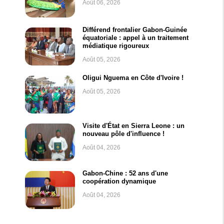
Août 06, 2026
Différend frontalier Gabon-Guinée
équatoriale : appel à un traitement
médiatique rigoureux
Août 05, 2026
Oligui Nguema en Côte d'Ivoire !
Août 05, 2026
Visite d'État en Sierra Leone : un
nouveau pôle d'influence !
Août 04, 2026
Gabon-Chine : 52 ans d'une
coopération dynamique
Août 04, 2026