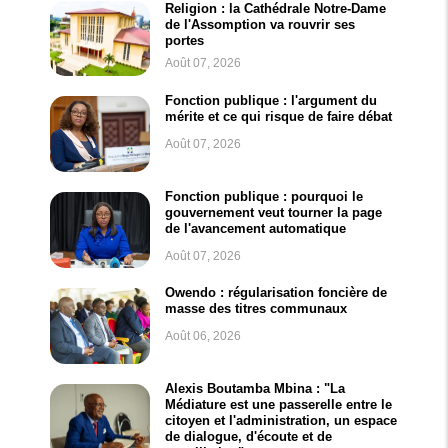
Religion : la Cathédrale Notre-Dame
de l'Assomption va rouvrir ses
portes
Août 07, 2026
Fonction publique : l'argument du
mérite et ce qui risque de faire débat
Août 07, 2026
Fonction publique : pourquoi le
gouvernement veut tourner la page
de l'avancement automatique
Août 07, 2026
Owendo : régularisation foncière de
masse des titres communaux
Août 06, 2026
Alexis Boutamba Mbina : "La
Médiature est une passerelle entre le
citoyen et l'administration, un espace
de dialogue, d'écoute et de