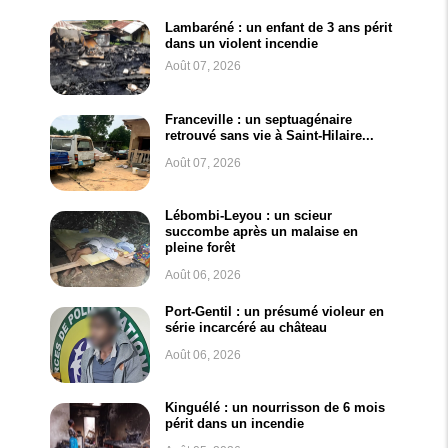
Lambaréné : un enfant de 3 ans périt
dans un violent incendie
Août 07, 2026
Franceville : un septuagénaire
retrouvé sans vie à Saint-Hilaire...
Août 07, 2026
Lébombi-Leyou : un scieur
succombe après un malaise en
pleine forêt
Août 06, 2026
Port-Gentil : un présumé violeur en
série incarcéré au château
Août 06, 2026
Kinguélé : un nourrisson de 6 mois
périt dans un incendie