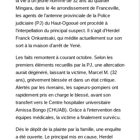
la vie à un jeune homme de 32 ans au quartier
Mingara, dans le 4e arrondissement de Franceville,
les agents de l’antenne provinciale de la Police
judiciaire (PJ) du Haut-Ogooué ont procédé à
l’interpellation du principal suspect. Il s'agit d'Herdel
Franck Onkantsaki, qui médite actuellement sur son
sort à la maison d'arrêt de Yené.
Les faits remontent à courant octobre. Selon les
premiers éléments recueillis par la PJ, une altercation
aurait dégénéré, laissant la victime, Marcel M. (32
ans), grièvement blessée et dans un état critique.
Alertés par les riverains, les sapeurs-pompiers ont
rapidement pris en charge le blessé, avant son
transfert vers le Centre hospitalier universitaire
Amissa Bongo (CHUAB). Grâce à l’intervention des
équipes médicales, la victime a finalement survécu.
Dès le dépôt de la plainte par la famille, une enquête
a été ouverte. Le principal mis en cause, Herdel