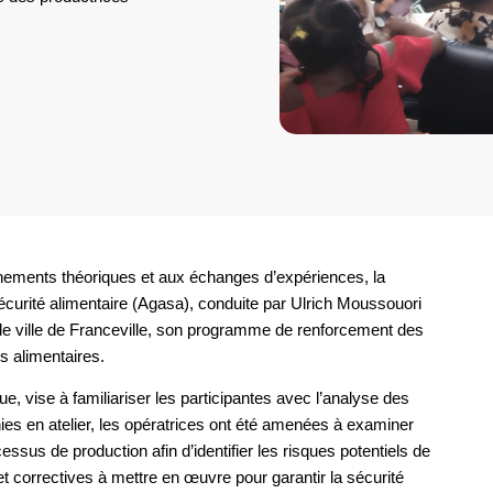
ements théoriques et aux échanges d’expériences, la
écurité alimentaire (Agasa), conduite par Ulrich Moussouori
l de ville de Franceville, son programme de renforcement des
s alimentaires.
e, vise à familiariser les participantes avec l’analyse des
unies en atelier, les opératrices ont été amenées à examiner
ssus de production afin d’identifier les risques potentiels de
t correctives à mettre en œuvre pour garantir la sécurité