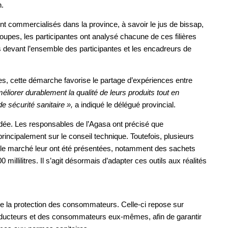
n.
nt commercialisés dans la province, à savoir le jus de bissap,
groupes, les participantes ont analysé chacune de ces filières
ns devant l’ensemble des participantes et les encadreurs de
es, cette démarche favorise le partage d’expériences entre
méliorer durablement la qualité de leurs produits tout en
e sécurité sanitaire »,
a indiqué le délégué provincial.
dée. Les responsables de l’Agasa ont précisé que
ncipalement sur le conseil technique. Toutefois, plusieurs
r le marché leur ont été présentées, notamment des sachets
illilitres. Il s’agit désormais d’adapter ces outils aux réalités
e la protection des consommateurs. Celle-ci repose sur
producteurs et des consommateurs eux-mêmes, afin de garantir