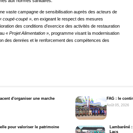
mes aux normes sanitaires.
ne vaste campagne de sensibilisation auprès des acteurs de
« coupé-coupé »
, en exigeant le respect des mesures
lioration des conditions d’exercice des activités de restauration
 au
« Projet Alimentation »
, programme visant la modernisation
ation des denrées et le renforcement des compétences des
acent d'organiser une marche
FAG : le cont
Août 05, 2026
elle pour valoriser le patrimoine
Lambaréné : 
Lacs