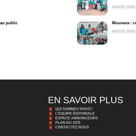
Août 04, 2026
 au public
Mounana : cé
Août 03, 2026
EN SAVOIR PLUS
QUI SOMMES NOUS?
L'ÉQUIPE ÉDITORIALE
ESPACE ANNONCEURS
PLAN DU SITE
CONTACTEZ NOUS