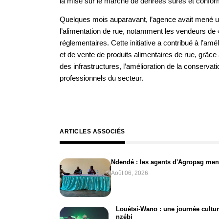
la mise sur le marché de denrées sûres et confor
Quelques mois auparavant, l’agence avait mené u
l’alimentation de rue, notamment les vendeurs de
réglementaires. Cette initiative a contribué à l’amé
et de vente de produits alimentaires de rue, grâce
des infrastructures, l’amélioration de la conserv
professionnels du secteur.
ARTICLES ASSOCIÉS
Ndendé : les agents d'Agropag men
Août 06, 2026
Louétsi-Wano : une journée cultur
nzébi