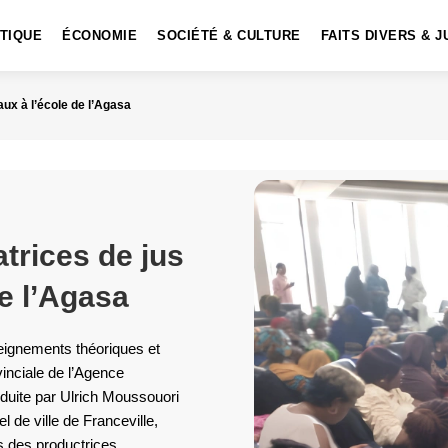
ITIQUE
ÉCONOMIE
SOCIÉTÉ & CULTURE
FAITS DIVERS & J
aux à l’école de l’Agasa
atrices de jus
de l’Agasa
ignements théoriques et
inciale de l’Agence
duite par Ulrich Moussouori
l de ville de Franceville,
 des productrices