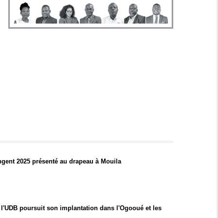
ingent 2025 présenté au drapeau à Mouila
l'UDB poursuit son implantation dans l'Ogooué et les