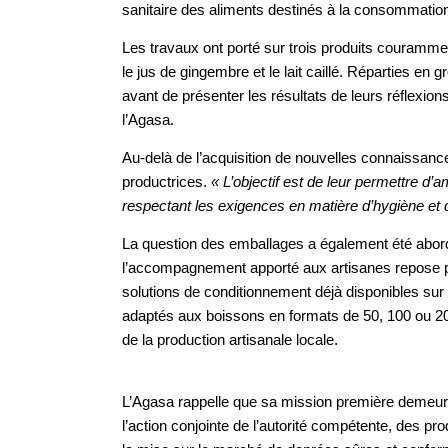
sanitaire des aliments destinés à la consommatio
Les travaux ont porté sur trois produits couramme
le jus de gingembre et le lait caillé. Réparties en 
avant de présenter les résultats de leurs réflexio
l’Agasa.
Au-delà de l’acquisition de nouvelles connaissanc
productrices.
« L’objectif est de leur permettre d’a
respectant les exigences en matière d’hygiène et d
La question des emballages a également été abor
l’accompagnement apporté aux artisanes repose pri
solutions de conditionnement déjà disponibles su
adaptés aux boissons en formats de 50, 100 ou 200 m
de la production artisanale locale.
L’Agasa rappelle que sa mission première demeur
l’action conjointe de l’autorité compétente, des 