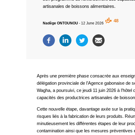
artisanales de boissons alimentaires.
48
Nadège ONTOUNOU
-
12 June 2026
Après une première phase consacrée aux enseign
délégation provinciale de l’Agence gabonaise de s
Wagha, a poursuivi, ce jeudi 11 juin 2026 à l’hôte
capacités des productrices artisanales de boisson
Cette nouvelle étape, davantage axée sur la pratiqu
risques liés à la fabrication de leurs produits. Ré
minutieusement les différentes étapes de leur proce
contamination ainsi que les mesures préventives e