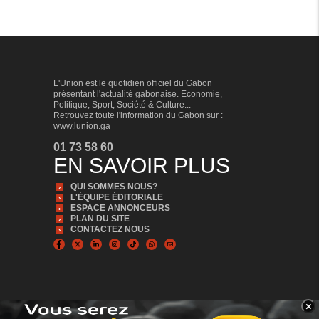
L'Union est le quotidien officiel du Gabon
présentant l'actualité gabonaise. Economie,
Politique, Sport, Société & Culture...
Retrouvez toute l'information du Gabon sur :
www.lunion.ga
01 73 58 60
EN SAVOIR PLUS
QUI SOMMES NOUS?
L'ÉQUIPE ÉDITORIALE
ESPACE ANNONCEURS
PLAN DU SITE
CONTACTEZ NOUS
×