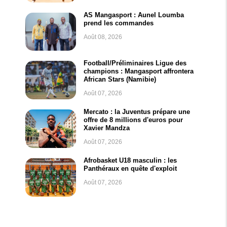
AS Mangasport : Aunel Loumba
prend les commandes
Août 08, 2026
Football/Préliminaires Ligue des
champions : Mangasport affrontera
African Stars (Namibie)
Août 07, 2026
Mercato : la Juventus prépare une
offre de 8 millions d'euros pour
Xavier Mandza
Août 07, 2026
Afrobasket U18 masculin : les
Panthéraux en quête d'exploit
Août 07, 2026