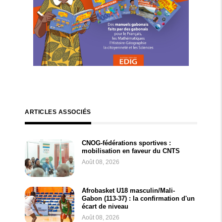
ARTICLES ASSOCIÉS
CNOG-fédérations sportives :
mobilisation en faveur du CNTS
Août 08, 2026
Afrobasket U18 masculin/Mali-
Gabon (113-37) : la confirmation d'un
écart de niveau
Août 08, 2026