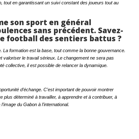
, tout en garantissant un suivi constant des joueurs tout au
me son sport en général
bulences sans précédent. Savez-
 football des sentiers battus ?
ture. La formation est la base, tout comme la bonne gouvernance.
t valoriser le travail sérieux. Le changement ne sera pas
é collective, il est possible de relancer la dynamique.
pportunité d’échange. C’est important de pouvoir montrer
re plus déterminé à travailler, à apprendre et à contribuer, à
l’image du Gabon à l’international.