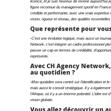
licence, et je suis heureux de revenir aujourd’hui
figure reconnue du management sportif en France. 
crédible et performante, avec une vraie expertise
vision, rigueur et réseau, des qualités essentielle
Que représente pour vou
-C’est une évolution logique, mais aussi un tour
Network, c’est intégrer un cadre professionnel pl
passer un cap en termes de crédibilité, d’opportu
représente.
Avec CH Agency Network, 
au quotidien ?
-Mon quotidien sera centré sur l’identification et le
mais aussi le conseil stratégique. Il y a égale
l’Afrique, où il y a un énorme potentiel. L’idée est 
vision globale.
Vous allez découvrir un 