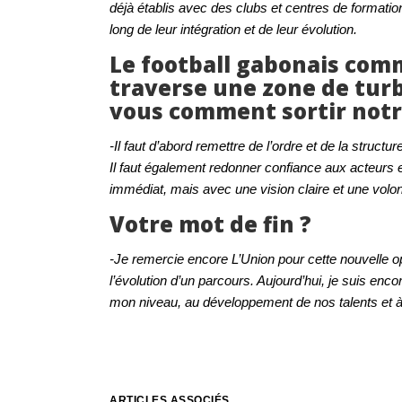
déjà établis avec des clubs et centres de formation
long de leur intégration et de leur évolution.
Le football gabonais com
traverse une zone de tur
vous comment sortir notre
-Il faut d’abord remettre de l’ordre et de la struc
Il faut également redonner confiance aux acteurs e
immédiat, mais avec une vision claire et une volont
Votre mot de fin ?
-Je remercie encore L’Union pour cette nouvelle o
l’évolution d’un parcours. Aujourd’hui, je suis enco
mon niveau, au développement de nos talents et à 
ARTICLES ASSOCIÉS