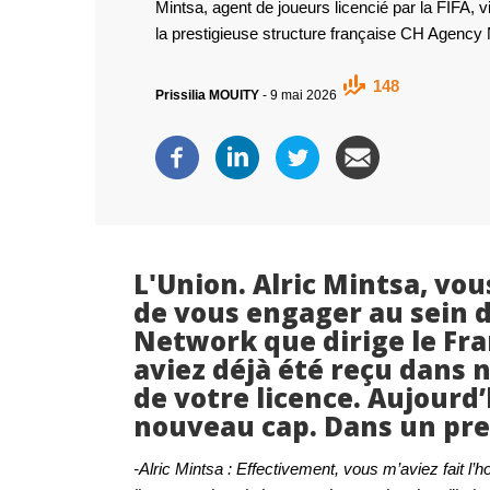
Mintsa, agent de joueurs licencié par la FIFA, vi
la prestigieuse structure française CH Agency
148
Prissilia MOUITY
-
9 mai 2026
L'Union. Alric Mintsa, vou
de vous engager au sein d
Network que dirige le Fr
aviez déjà été reçu dans n
de votre licence. Aujourd
nouveau cap. Dans un prem
-Alric Mintsa : Effectivement, vous m’aviez fait l