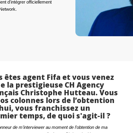
ent d'intégrer officiellement
 Network.
s êtes agent Fifa et vous venez
e la prestigieuse CH Agency
ançais Christophe Hutteau. Vous
os colonnes lors de l’obtention
’hui, vous franchissez un
ier temps, de quoi s'agit-il ?
’honneur de m’interviewer au moment de l’obtention de ma