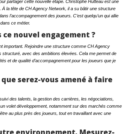
 pour partager cette nouvelle étape. Christophe Hutteau est une
À la tête de CH Agency Network, il a su bâtir une structure
 dans l’accompagnement des joueurs. C’est quelqu’un qui allie
s dans ce métier.
s ce nouvel engagement ?
nant important. Rejoindre une structure comme CH Agency
us structuré, avec des ambitions élevées. Cela me permet de
nités et de qualité d’accompagnement pour les joueurs que je
que serez-vous amené à faire
 suivi des talents, la gestion des carrières, les négociations,
ment un volet développement, notamment sur des marchés comme
d’être au plus près des joueurs, tout en travaillant avec une
autre environnement. Mesurez-