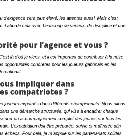
u d’exigence sera plus élevé, les attentes aussi. Mais c’est
r. J’aborde cela avec beaucoup de sérieux, de discipline et une
orité pour l’agence et vous ?
’est là d’où je viens, et il est important de contribuer à la mise
 des opportunités concrètes pour les joueurs gabonais en les
ternational.
ous impliquer dans
nes compatriotes ?
 joueurs expatriés dans différents championnats. Nous allons
 dans une démarche structurée, qui vise à encadrer chaque
d’assurer un accompagnement complet des jeunes sur tous les
main. L’expatriation doit être préparée, suivie et maîtrisée afin
es échecs. Pour cela, je m’appuie sur les partenariats solides