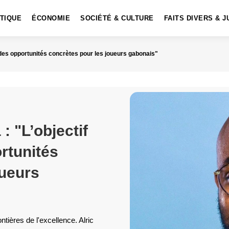
ITIQUE
ÉCONOMIE
SOCIÉTÉ & CULTURE
FAITS DIVERS & J
er des opportunités concrètes pour les joueurs gabonais"
: "L’objectif
rtunités
oueurs
tières de l'excellence. Alric