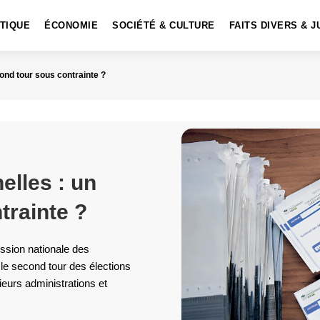
ITIQUE
ÉCONOMIE
SOCIÉTÉ & CULTURE
FAITS DIVERS & J
ond tour sous contrainte ?
elles : un
trainte ?
sion nationale des
 le second tour des élections
ieurs administrations et