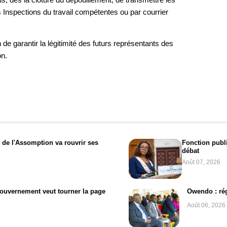
Inspections du travail compétentes ou par courrier
n de garantir la légitimité des futurs représentants des
on.
 de l'Assomption va rouvrir ses
Fonction publi
débat
Août 07, 2026
gouvernement veut tourner la page
Owendo : rég
Août 06, 2026