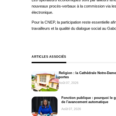
nouveaux procès-verbaux à la commission via les 
électronique.
Pour la CNEP, la participation reste essentielle afi
travailleurs et la qualité du dialogue social au Gab
ARTICLES ASSOCIÉS
Religion : la Cathédrale Notre-Dame
portes
Août 07, 2026
Fonction publique : pourquoi le 
de l'avancement automatique
Août 07, 2026