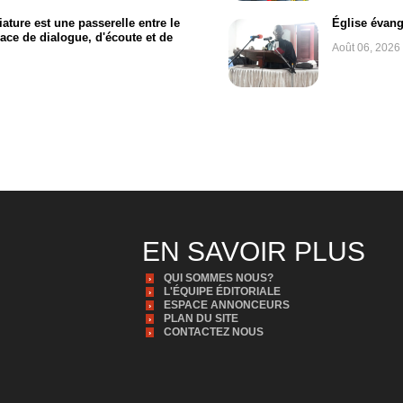
ture est une passerelle entre le
Église évang
pace de dialogue, d'écoute et de
Août 06, 2026
EN SAVOIR PLUS
QUI SOMMES NOUS?
L'ÉQUIPE ÉDITORIALE
ESPACE ANNONCEURS
PLAN DU SITE
CONTACTEZ NOUS