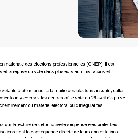
nationale des élections professionnelles (CNEP), il est
 et la reprise du vote dans plusieurs administrations et
otants a été inférieur à la moitié des électeurs inscrits, celles
ier tour, y compris les centres où le vote du 28 avril n'a pu se
acheminement du matériel électoral ou d'irrégularités
as sur la lecture de cette nouvelle séquence électorale. Les
isations sont la conséquence directe de leurs contestations