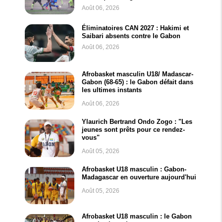
Août 06, 2026
Éliminatoires CAN 2027 : Hakimi et
Saibari absents contre le Gabon
Août 06, 2026
Afrobasket masculin U18/ Madascar-
Gabon (68-65) : le Gabon défait dans
les ultimes instants
Août 06, 2026
Ylaurich Bertrand Ondo Zogo : "Les
jeunes sont prêts pour ce rendez-
vous"
Août 05, 2026
Afrobasket U18 masculin : Gabon-
Madagascar en ouverture aujourd'hui
Août 05, 2026
Afrobasket U18 masculin : le Gabon