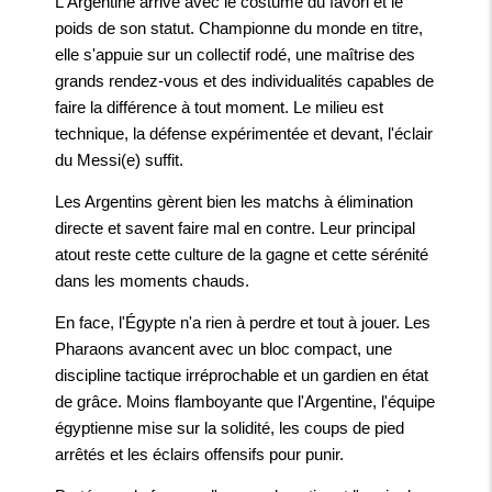
L'Argentine arrive avec le costume du favori et le
poids de son statut. Championne du monde en titre,
elle s'appuie sur un collectif rodé, une maîtrise des
grands rendez-vous et des individualités capables de
faire la différence à tout moment. Le milieu est
technique, la défense expérimentée et devant, l'éclair
du Messi(e) suffit.
Les Argentins gèrent bien les matchs à élimination
directe et savent faire mal en contre. Leur principal
atout reste cette culture de la gagne et cette sérénité
dans les moments chauds.
En face, l'Égypte n'a rien à perdre et tout à jouer. Les
Pharaons avancent avec un bloc compact, une
discipline tactique irréprochable et un gardien en état
de grâce. Moins flamboyante que l'Argentine, l'équipe
égyptienne mise sur la solidité, les coups de pied
arrêtés et les éclairs offensifs pour punir.