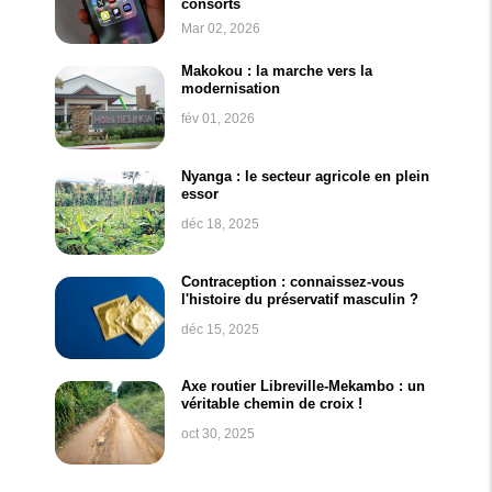
consorts
Mar 02, 2026
Makokou : la marche vers la
modernisation
fév 01, 2026
Nyanga : le secteur agricole en plein
essor
déc 18, 2025
Contraception : connaissez-vous
l'histoire du préservatif masculin ?
déc 15, 2025
Axe routier Libreville-Mekambo : un
véritable chemin de croix !
oct 30, 2025