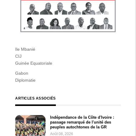
Ile Mbanié
CIJ
Guinée Equatoriale
Gabon
Diplomatie
ARTICLES ASSOCIÉS
Indépendance de la Côte d'Ivoire :
passage remarqué de l'unité des
peuples autochtones de la GR
Août 08, 2026