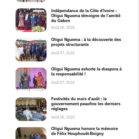
Indépendance de la Côte d'Ivoire :
Oligui Nguema témoigne de l'amitié
du Gabon
Août 08, 2026
Oligui Nguema : à la découverte des
projets structurants
Août 07, 2026
Oligui Nguema exhorte la diaspora à
la responsabilité !
Août 07, 2026
Festivités du mois d'août : le
gouvernement peaufine les derniers
réglages
Août 06, 2026
Oligui Nguema honore la mémoire
de Félix Houphouët-Boigny