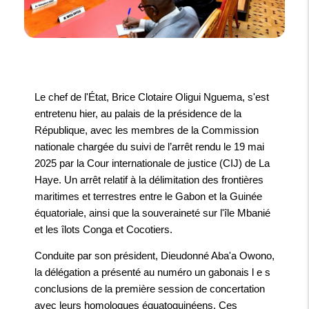
Le chef de l'État, Brice Clotaire Oligui Nguema, s'est
entretenu hier, au palais de la présidence de la
République, avec les membres de la Commission
nationale chargée du suivi de l’arrêt rendu le 19 mai
2025 par la Cour internationale de justice (CIJ) de La
Haye. Un arrêt relatif à la délimitation des frontières
maritimes et terrestres entre le Gabon et la Guinée
équatoriale, ainsi que la souveraineté sur l'île Mbanié
et les îlots Conga et Cocotiers.
Conduite par son président, Dieudonné Aba'a Owono,
la délégation a présenté au numéro un gabonais l e s
conclusions de la première session de concertation
avec leurs homologues équatoguinéens. Ces