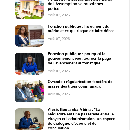
de l'Assomption va rouvrir ses
portes
Août 07, 2026
Fonction publique : l'argument du
mérite et ce qui risque de faire débat
Août 07, 2026
Fonction publique : pourquoi le
gouvernement veut tourner la page
de l'avancement automatique
Août 07, 2026
Owendo : régularisation foncière de
masse des titres communaux
Août 06, 2026
Alexis Boutamba Mbina : "La
Médiature est une passerelle entre le
citoyen et l'administration, un espace
de dialogue, d'écoute et de
conciliation"