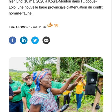
hier lundi 18 mai 2026 à Koula-Moutou dans l’Ogooué-
Lolo, une nouvelle base provinciale d’atténuation du conflit
homme-faune.
98
Line ALOMO
-
19 mai 2026