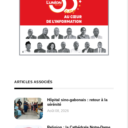
ARTICLES ASSOCIÉS
Hôpital sino-gabonais : retour à la
sérénité
Août 08, 2026
Religion : la Cathédrale Notre-Dame