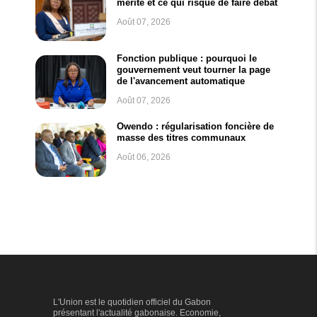
mérite et ce qui risque de faire débat
Août 07, 2026
Fonction publique : pourquoi le
gouvernement veut tourner la page
de l'avancement automatique
Août 07, 2026
Owendo : régularisation foncière de
masse des titres communaux
Août 06, 2026
L'Union est le quotidien officiel du Gabon
présentant l'actualité gabonaise. Economie,