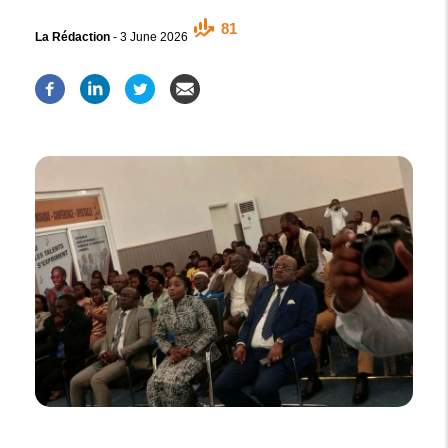
81
La Rédaction
-
3 June 2026