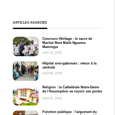
ARTICLES ASSOCIÉS
Concours Héritage : le sacre de
Machel Bent Malik Nguema
Mamingui
Août 10, 2026
Hôpital sino-gabonais : retour à la
sérénité
Août 08, 2026
Religion : la Cathédrale Notre-Dame
de l'Assomption va rouvrir ses portes
Août 07, 2026
Fonction publique : l'argument du