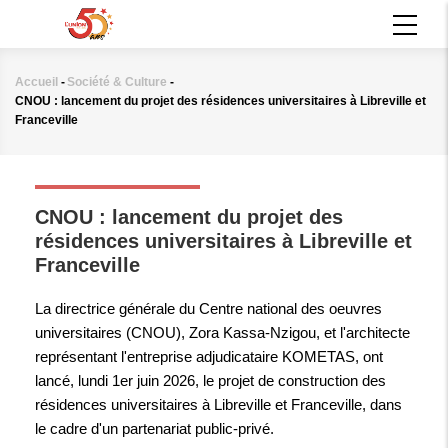
Aller
MAIN
au
NAVIGATION
contenu
principal
Accueil
-
Société & Culture
-
Fil
CNOU : lancement du projet des résidences universitaires à Libreville et
d'Ariane
Franceville
SOCIÉTÉ & CULTURE
CNOU : lancement du projet des
résidences universitaires à Libreville et
Franceville
La directrice générale du Centre national des oeuvres
universitaires (CNOU), Zora Kassa-Nzigou, et l'architecte
représentant l'entreprise adjudicataire KOMETAS, ont
lancé, lundi 1er juin 2026, le projet de construction des
résidences universitaires à Libreville et Franceville, dans
le cadre d'un partenariat public-privé.