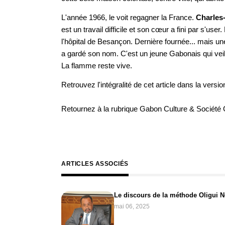
L'année 1966, le voit regagner la France.
Charles
est un travail difficile et son cœur a fini par s'use
l'hôpital de Besançon. Dernière fournée... mais une 
a gardé son nom. C'est un jeune Gabonais qui veil
La flamme reste vive.
Retrouvez l'intégralité de cet article dans la
versio
Retournez à la rubrique
Gabon Culture & Société
ARTICLES ASSOCIÉS
Le discours de la méthode Oligui
mai 06, 2025