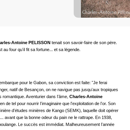
arles-Antoine PELISSON
tenait son savoir-faire de son père.
 au four qu'il fit sa fortune... et sa légende.
embarque pour le Gabon, sa conviction est faite: "Je ferai
langer, natif de Besançon, on ne navigue pas jusqu'aux tropiques
us romantique. Aventurier dans l'âme,
Charles-Antoine
en de tel pour nourrir l'imaginaire que l'exploitation de l'or. Son
 minière d'études minières de Kango (SEMK), laquelle doit opérer
.. avant que la bonne odeur du pain ne le rattrape. En 1938,
boulange. Le succès est immédiat. Malheureusement l'année