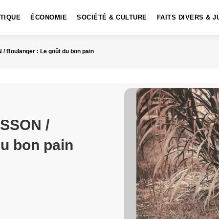
ITIQUE
ÉCONOMIE
SOCIÉTÉ & CULTURE
FAITS DIVERS & J
/ Boulanger : Le goût du bon pain
ISSON /
du bon pain