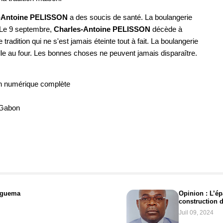
-Antoine PELISSON
a des soucis de santé. La boulangerie
r. Le 9 septembre,
Charles-Antoine PELISSON
décède à
tradition qui ne s'est jamais éteinte tout à fait. La boulangerie
le au four. Les bonnes choses ne peuvent jamais disparaître.
n numérique complète
 Gabon
 Nguema
Opinion : L’ép
construction 
Juil 09, 2024