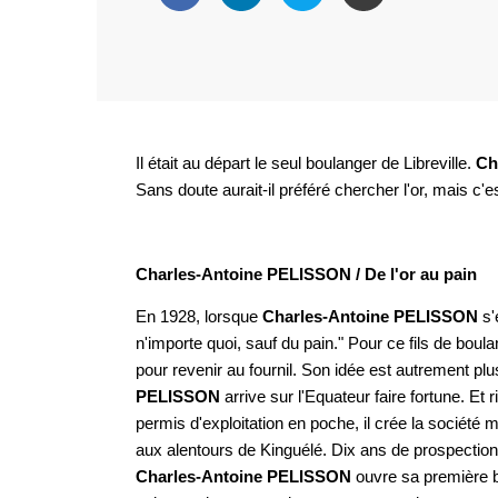
Il était au départ le seul boulanger de Libreville.
Ch
Sans doute aurait-il préféré chercher l'or, mais c'est
Charles-Antoine PELISSON / De l'or au pain
En 1928, lorsque
Charles-Antoine PELISSON
s'
n'importe quoi, sauf du pain." Pour ce fils de bou
pour revenir au fournil. Son idée est autrement pl
PELISSON
arrive sur l'Equateur faire fortune. Et ri
permis d'exploitation en poche, il crée la société
aux alentours de Kinguélé. Dix ans de prospection.
Charles-Antoine PELISSON
ouvre sa première 