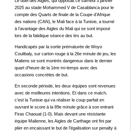
Le duel des Aigles, qui opposait ce samedi 3 janvier
2025 au stade Mohammed V de Casablanca pour le
compte des Quarts de finale de la Coupe d’Afrique
des nations (CAN), le Mali face à la Tunisie, a tourné
à l’avantage des Aigles du Mali qui se sont imposé
lors de la fatidique séance des tirs au but.
Handicapés par la sortie prématurée de Woyo
Coulibaly, sur carton rouge à la 26e minute de jeu, les
Maliens se sont montrés dangereux dans le dernier
quart d’heure de la 1ère mi-temps avec des
occasions concrètes de but.
En seconde période, les deux équipes sont revenues
avec de meilleures intentions. Et dans ce match,
c’est la Tunisie qui va réaliser le coup parfait en
ouvrant le score à la 89e minute grâce à son entrant
Firas Chaouat (1-0). Mais devant une résistante
équipe Malienne, les Aigles de Carthage ont fini par
plier en encaissant le but de l’égalisation sur penalty à