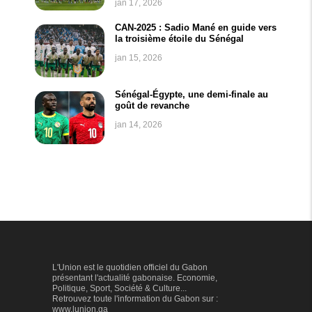
jan 17, 2026
CAN-2025 : Sadio Mané en guide vers
la troisième étoile du Sénégal
jan 15, 2026
Sénégal-Égypte, une demi-finale au
goût de revanche
jan 14, 2026
L'Union est le quotidien officiel du Gabon
présentant l'actualité gabonaise. Economie,
Politique, Sport, Société & Culture...
Retrouvez toute l'information du Gabon sur :
www.lunion.ga