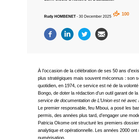
100
Rudy HOMBENET
-
30 December 2025
À l’occasion de la célébration de ses 50 ans d’exi
plus stratégiques mais souvent méconnus : son 
quotidien, en 1974, ce service est né de la volont
Bongo, de doter la rédaction d’un outil garant de la 
service de documentation de L’Union est né avec 
Le premier responsable, feu Mboui, a posé les base
permis, des années plus tard, d’engager une mode
Patricia Okome ont structuré les premiers dossier
analytique et opérationnelle. Les années 2000 ont 
numérisation.