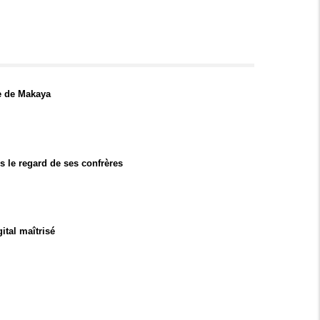
e de Makaya
s le regard de ses confrères
ital maîtrisé