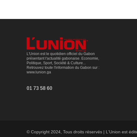
L'Union est le quotidien officiel du Gabon
présentant l'actualité gabonaise. Economie,
Politique, Sport, Société & Culture...
Retrouvez toute l'information du Gabon sur :
www.lunion.ga
01 73 58 60
© Copyright 2024, Tous droits réservés | L'Union est édi