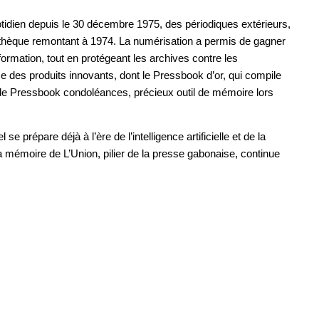
uotidien depuis le 30 décembre 1975, des périodiques extérieurs,
othèque remontant à 1974. La numérisation a permis de gagner
nformation, tout en protégeant les archives contre les
se des produits innovants, dont le Pressbook d’or, qui compile
et le Pressbook condoléances, précieux outil de mémoire lors
e prépare déjà à l’ère de l’intelligence artificielle et de la
la mémoire de L’Union, pilier de la presse gabonaise, continue