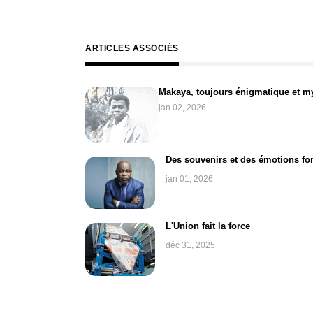
ARTICLES ASSOCIÉS
Makaya, toujours énigmatique et m
jan 02, 2026
Des souvenirs et des émotions for
jan 01, 2026
L'Union fait la force
déc 31, 2025