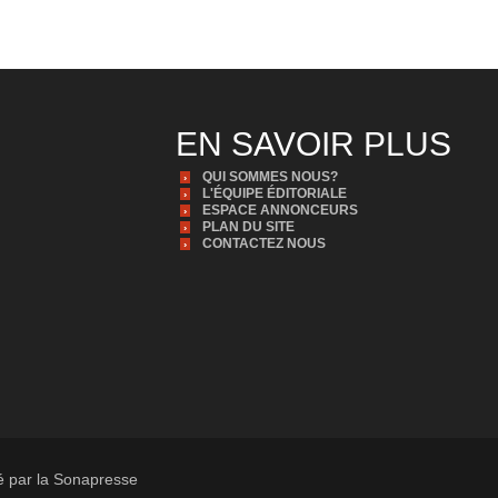
EN SAVOIR PLUS
QUI SOMMES NOUS?
L'ÉQUIPE ÉDITORIALE
ESPACE ANNONCEURS
PLAN DU SITE
CONTACTEZ NOUS
té par la Sonapresse