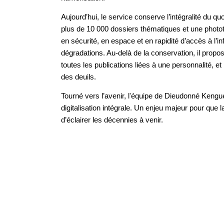
Aujourd’hui, le service conserve l’intégralité du q
plus de 10 000 dossiers thématiques et une phot
en sécurité, en espace et en rapidité d’accès à l’i
dégradations. Au-delà de la conservation, il propo
toutes les publications liées à une personnalité, 
des deuils.
Tourné vers l’avenir, l'équipe de Dieudonné Kenguel s
digitalisation intégrale. Un enjeu majeur pour que 
d’éclairer les décennies à venir.