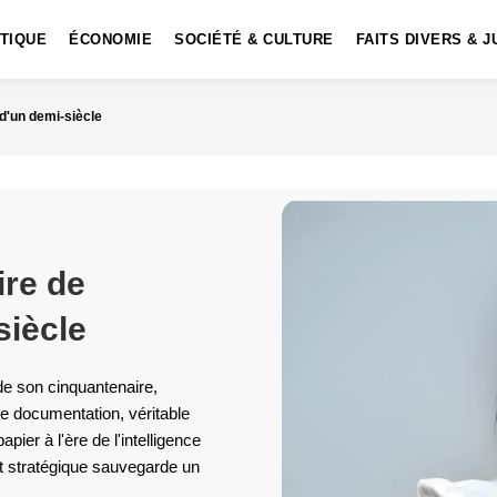
ITIQUE
ÉCONOMIE
SOCIÉTÉ & CULTURE
FAITS DIVERS & J
d'un demi-siècle
ire de
siècle
de son cinquantenaire,
e documentation, véritable
pier à l'ère de l'intelligence
t stratégique sauvegarde un