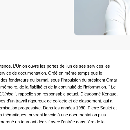
stence, L’Union ouvre les portes de l’un de ses services les
service de documentation. Créé en même temps que le
é des fondateurs du journal, sous l’impulsion du président Omar
mémoire, de la fiabilité et de la continuité de l’information.
" Le
L’Union "
, rappelle son responsable actuel, Dieudonné Kenguel.
s d’un travail rigoureux de collecte et de classement, qui a
rnisation progressive. Dans les années 1980, Pierre Saulet et
s thématiques, ouvrant la voie à une documentation plus
marqué un tournant décisif avec l’entrée dans l’ère de la