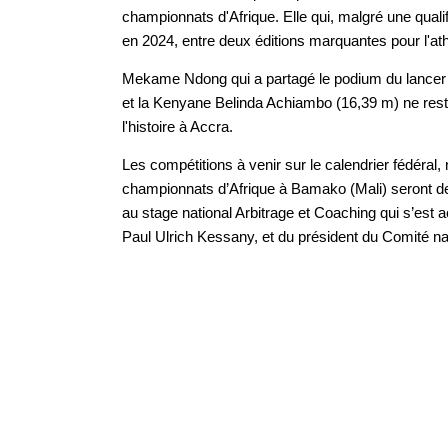
championnats d'Afrique. Elle qui, malgré une qualif
en 2024, entre deux éditions marquantes pour l'at
Mekame Ndong qui a partagé le podium du lancer d
et la Kenyane Belinda Achiambo (16,39 m) ne rester
l'histoire à Accra.
Les compétitions à venir sur le calendrier fédéral
championnats d’Afrique à Bamako (Mali) seront des
au stage national Arbitrage et Coaching qui s’est 
Paul Ulrich Kessany, et du président du Comité 