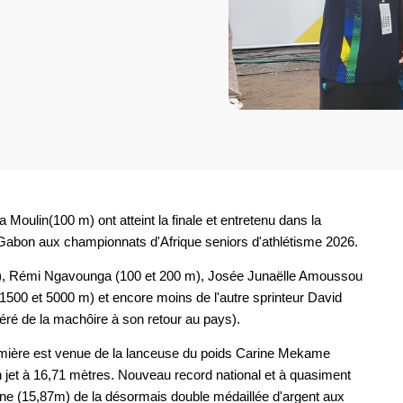
oulin(100 m) ont atteint la finale et entretenu dans la
le Gabon aux championnats d'Afrique seniors d'athlétisme 2026.
, Rémi Ngavounga (100 et 200 m), Josée Junaëlle Amoussou
1500 et 5000 m) et encore moins de l'autre sprinteur David
ré de la machôire à son retour au pays).
lumière est venue de la lanceuse du poids Carine Mekame
 jet à 16,71 mètres. Nouveau record national et à quasiment
e (15,87m) de la désormais double médaillée d'argent aux