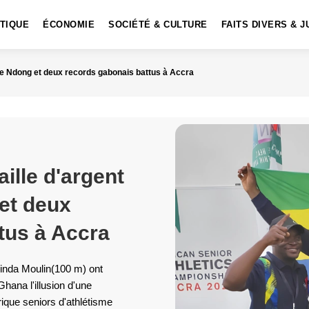
ITIQUE
ÉCONOMIE
SOCIÉTÉ & CULTURE
FAITS DIVERS & J
me Ndong et deux records gabonais battus à Accra
ille d'argent
et deux
tus à Accra
inda Moulin(100 m) ont
 Ghana l'illusion d'une
ique seniors d'athlétisme