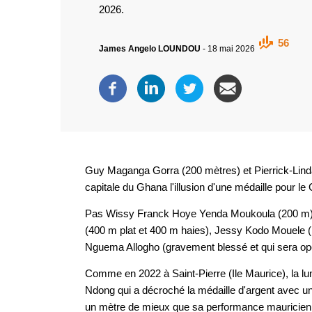
2026.
56
James Angelo LOUNDOU
-
18 mai 2026
Guy Maganga Gorra (200 mètres) et Pierrick-Linda M
capitale du Ghana l'illusion d'une médaille pour 
Pas Wissy Franck Hoye Yenda Moukoula (200 m)
(400 m plat et 400 m haies), Jessy Kodo Mouele (
Nguema Allogho (gravement blessé et qui sera opé
Comme en 2022 à Saint-Pierre (Ile Maurice), la 
Ndong qui a décroché la médaille d'argent avec un
un mètre de mieux que sa performance mauricienn