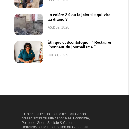
La colère 2.0 ou la jalousie qui vire
au drame ?
Août 02, 2026
Éthique et déontologie : " Restaurer
l'honneur du journalisme "
Juil 30, 2026
L'Union est le quotidien officiel du Gabon
présentant l'actualité gabonaise. Economie,
Politique, Sport, Société & Culture...
Retrouvez toute l'information du Gabon sur :