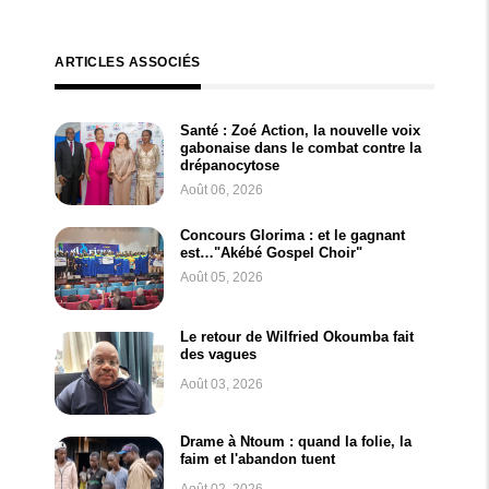
ARTICLES ASSOCIÉS
Santé : Zoé Action, la nouvelle voix
gabonaise dans le combat contre la
drépanocytose
Août 06, 2026
Concours Glorima : et le gagnant
est…"Akébé Gospel Choir"
Août 05, 2026
Le retour de Wilfried Okoumba fait
des vagues
Août 03, 2026
Drame à Ntoum : quand la folie, la
faim et l'abandon tuent
Août 02, 2026