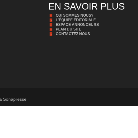
EN SAVOIR PLUS
QUI SOMMES NOUS?
L'ÉQUIPE ÉDITORIALE
ESPACE ANNONCEURS
PLAN DU SITE
CONTACTEZ NOUS
 la Sonapresse